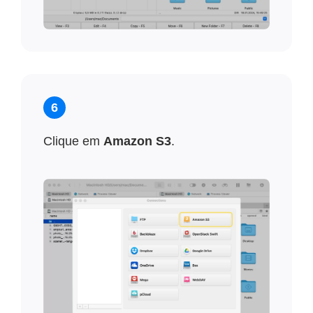
6
Clique em
Amazon S3
.