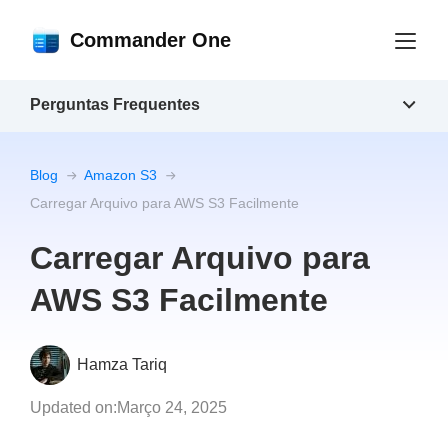
Commander One
Perguntas Frequentes
Blog
Amazon S3
Carregar Arquivo para AWS S3 Facilmente
Carregar Arquivo para
AWS S3 Facilmente
Hamza Tariq
Updated on:
Março 24, 2025