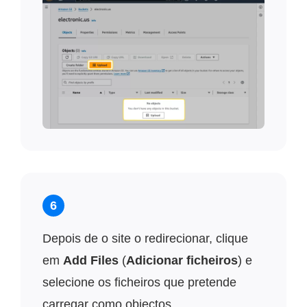
6
Depois de o site o redirecionar, clique
em
Add Files
(
Adicionar ficheiros
) e
selecione os ficheiros que pretende
carregar como objectos.