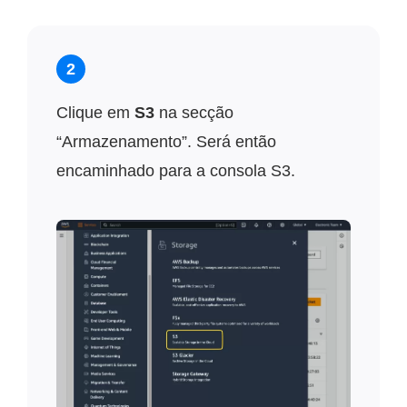
2
Clique em
S3
na secção
“Armazenamento”. Será então
encaminhado para a consola S3.