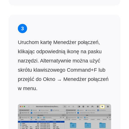
3
Uruchom kartę Menedżer połączeń,
klikając odpowiednią ikonę na pasku
narzędzi. Alternatywnie można użyć
skrótu klawiszowego Command+F lub
przejść do Okno → Menedżer połączeń
w menu.