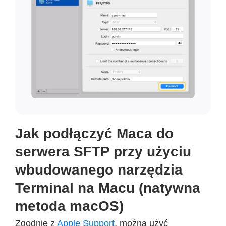
Jak podłączyć Maca do
serwera SFTP przy użyciu
wbudowanego narzędzia
Terminal na Macu (natywna
metoda macOS)
Zgodnie z
Apple Support
, można użyć