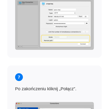
7
Po zakończeniu kliknij „Połącz”.