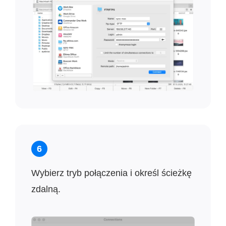
6
Wybierz tryb połączenia i określ ścieżkę
zdalną.