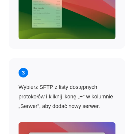
3
Wybierz SFTP z listy dostępnych
protokołów i kliknij ikonę „+” w kolumnie
„Serwer”, aby dodać nowy serwer.