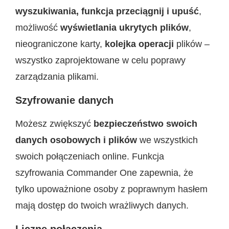
wyszukiwania, funkcja przeciągnij i upuść
,
możliwość
wyświetlania ukrytych plików
,
nieograniczone karty,
kolejka operacji
plików –
wszystko zaprojektowane w celu poprawy
zarządzania plikami.
Szyfrowanie danych
Możesz zwiększyć
bezpieczeństwo swoich
danych osobowych i plików
we wszystkich
swoich połączeniach online. Funkcja
szyfrowania Commander One zapewnia, że
tylko upoważnione osoby z poprawnym hasłem
mają dostęp do twoich wrażliwych danych.
Liczne połączenia