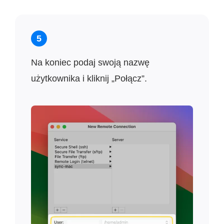
5
Na koniec podaj swoją nazwę
użytkownika i kliknij „Połącz”.