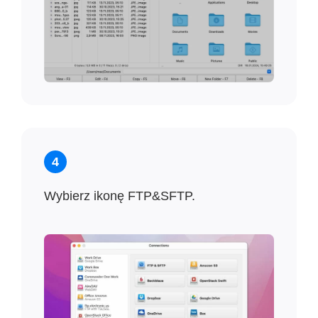
4
Wybierz ikonę FTP&SFTP.