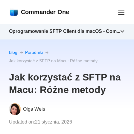
Commander One
Oprogramowanie SFTP Client dla macOS - Com...
Blog
Poradniki
Jak korzystać z SFTP na Macu: Różne metody
Jak korzystać z SFTP na
Macu: Różne metody
Olga Weis
Updated on:
21 stycznia, 2026