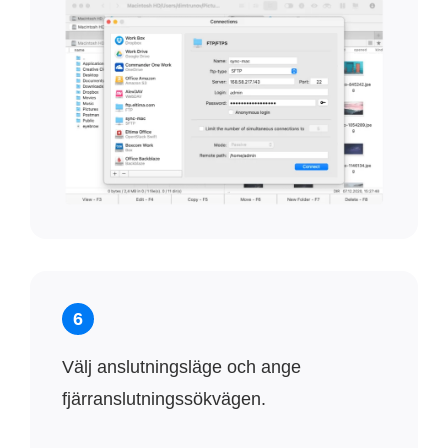
6
Välj anslutningsläge och ange
fjärranslutningssökvägen.