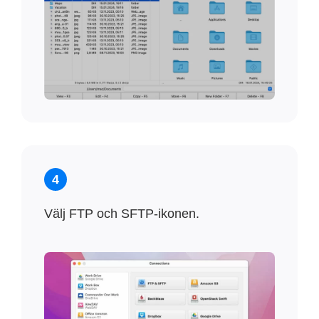
4
Välj FTP och SFTP-ikonen.