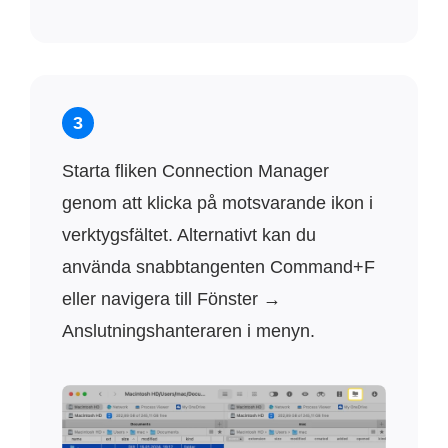
3
Starta fliken Connection Manager
genom att klicka på motsvarande ikon i
verktygsfältet. Alternativt kan du
använda snabbtangenten Command+F
eller navigera till Fönster →
Anslutningshanteraren i menyn.