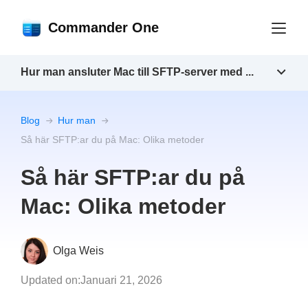
Commander One
Hur man ansluter Mac till SFTP-server med ...
Blog
Hur man
Så här SFTP:ar du på Mac: Olika metoder
Så här SFTP:ar du på
Mac: Olika metoder
Olga Weis
Updated on:
Januari 21, 2026