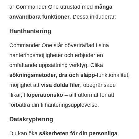
är Commander One utrustad med
många
användbara funktioner
. Dessa inkluderar:
Hanthantering
Commander One står oöverträffad i sina
hanteringsmöjligheter och erbjuder en
omfattande uppsättning verktyg. Olika
sökningsmetoder, dra och släpp
-funktionalitet,
möjlighet att
visa dolda filer
, obegränsade
flikar, fil
operationskö
– allt utformat för att
förbättra din filhanteringsupplevelse.
Datakryptering
Du kan öka
säkerheten för din personliga