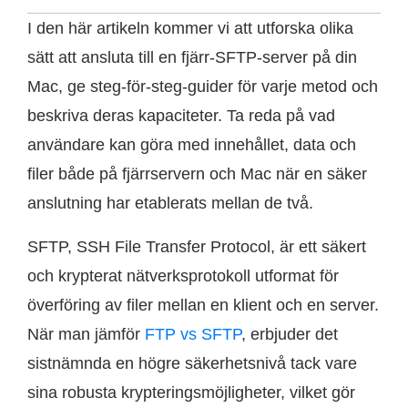
I den här artikeln kommer vi att utforska olika
sätt att ansluta till en fjärr-SFTP-server på din
Mac, ge steg-för-steg-guider för varje metod och
beskriva deras kapaciteter. Ta reda på vad
användare kan göra med innehållet, data och
filer både på fjärrservern och Mac när en säker
anslutning har etablerats mellan de två.
SFTP, SSH File Transfer Protocol, är ett säkert
och krypterat nätverksprotokoll utformat för
överföring av filer mellan en klient och en server.
När man jämför
FTP vs SFTP
, erbjuder det
sistnämnda en högre säkerhetsnivå tack vare
sina robusta krypteringsmöjligheter, vilket gör