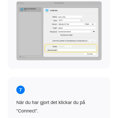
7
När du har gjort det klickar du på
”Connect”.