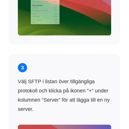
3
Välj SFTP i listan över tillgängliga
protokoll och klicka på ikonen ”+” under
kolumnen ”Server” för att lägga till en ny
server.