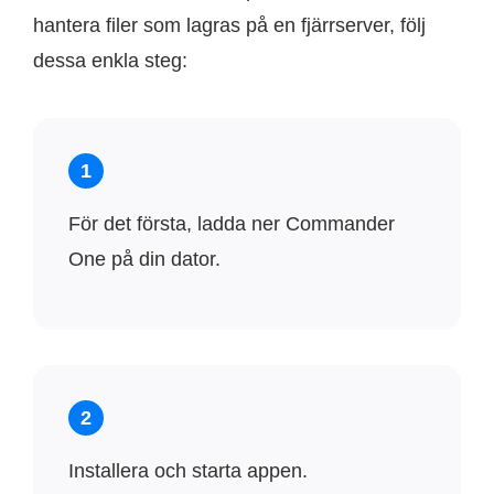
hantera filer som lagras på en fjärrserver, följ
dessa enkla steg:
1
För det första, ladda ner Commander
One på din dator.
2
Installera och starta appen.