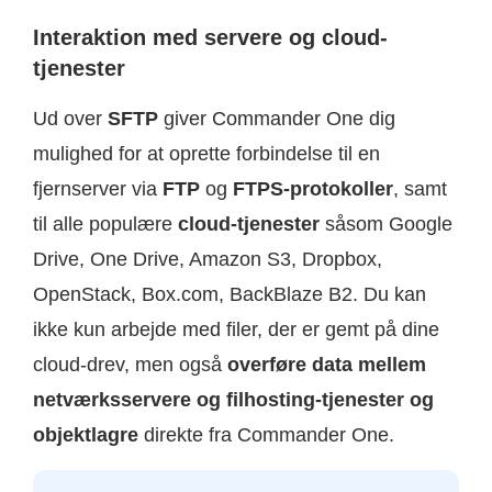
Interaktion med servere og cloud-
tjenester
Ud over
SFTP
giver Commander One dig
mulighed for at oprette forbindelse til en
fjernserver via
FTP
og
FTPS-protokoller
, samt
til alle populære
cloud-tjenester
såsom Google
Drive, One Drive, Amazon S3, Dropbox,
OpenStack, Box.com, BackBlaze B2. Du kan
ikke kun arbejde med filer, der er gemt på dine
cloud-drev, men også
overføre data mellem
netværksservere og filhosting-tjenester og
objektlagre
direkte fra Commander One.