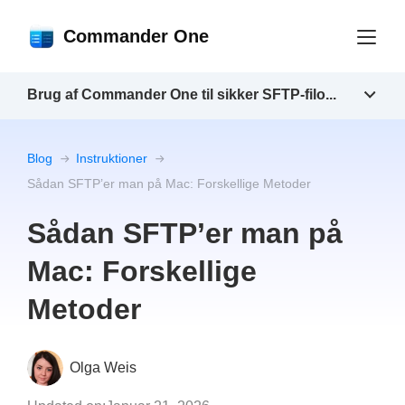
Commander One
Brug af Commander One til sikker SFTP-filo...
Blog
Instruktioner
Sådan SFTP’er man på Mac: Forskellige Metoder
Sådan SFTP’er man på
Mac: Forskellige
Metoder
Olga Weis