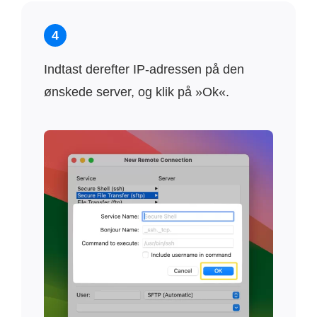
4
Indtast derefter IP-adressen på den
ønskede server, og klik på »Ok«.