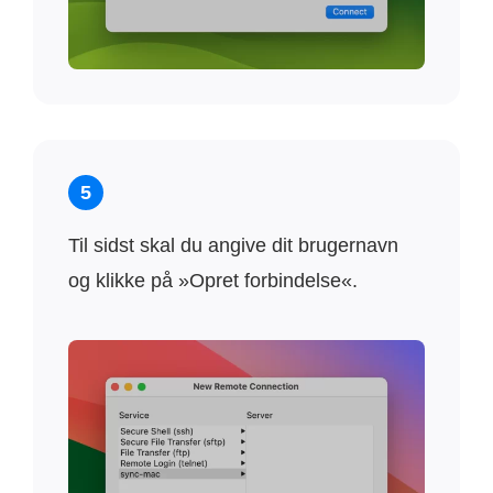
5
Til sidst skal du angive dit brugernavn
og klikke på »Opret forbindelse«.