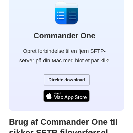
Commander One
Opret forbindelse til en fjern SFTP-
server på din Mac med blot et par klik!
Direkte download
Brug af Commander One til
sikker SFTP-filoverførsel