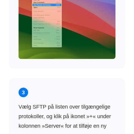
3
Vælg SFTP på listen over tilgængelige
protokoller, og klik på ikonet »+« under
kolonnen »Server« for at tilføje en ny