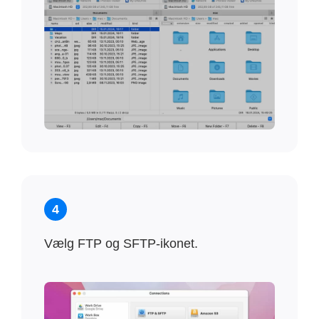
4
Vælg FTP og SFTP-ikonet.