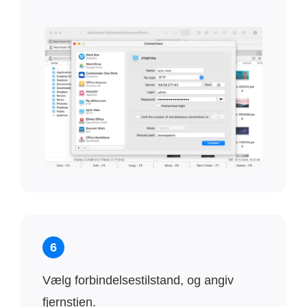
6
Vælg forbindelsestilstand, og angiv
fjernstien.