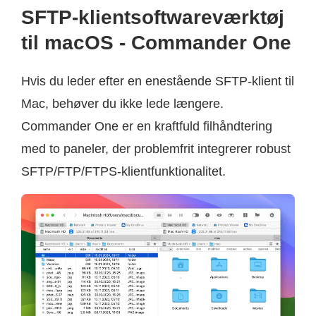
SFTP-klientsoftwareværktøj
til macOS - Commander One
Hvis du leder efter en enestående SFTP-klient til
Mac, behøver du ikke lede længere.
Commander One er en kraftfuld filhåndtering
med to paneler, der problemfrit integrerer robust
SFTP/FTP/FTPS-klientfunktionalitet.