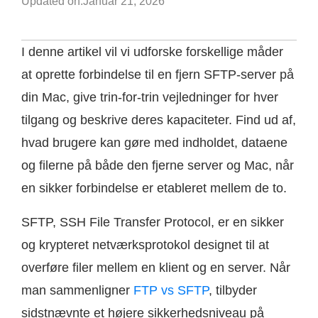
Updated on:
Januar 21, 2026
I denne artikel vil vi udforske forskellige måder
at oprette forbindelse til en fjern SFTP-server på
din Mac, give trin-for-trin vejledninger for hver
tilgang og beskrive deres kapaciteter. Find ud af,
hvad brugere kan gøre med indholdet, dataene
og filerne på både den fjerne server og Mac, når
en sikker forbindelse er etableret mellem de to.
SFTP, SSH File Transfer Protocol, er en sikker
og krypteret netværksprotokol designet til at
overføre filer mellem en klient og en server. Når
man sammenligner
FTP vs SFTP
, tilbyder
sidstnævnte et højere sikkerhedsniveau på