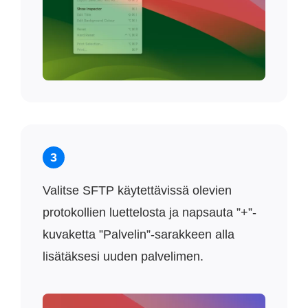
3
Valitse SFTP käytettävissä olevien
protokollien luettelosta ja napsauta ”+”-
kuvaketta ”Palvelin”-sarakkeen alla
lisätäksesi uuden palvelimen.