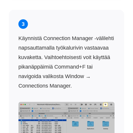
3
Käynnistä Connection Manager -välilehti
napsauttamalla työkalurivin vastaavaa
kuvaketta. Vaihtoehtoisesti voit käyttää
pikanäppäimiä Command+F tai
navigoida valikosta Window →
Connections Manager.