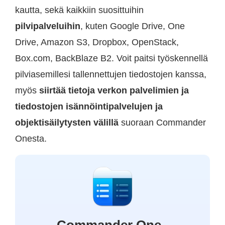
kautta, sekä kaikkiin suosittuihin
pilvipalveluihin
, kuten Google Drive, One
Drive, Amazon S3, Dropbox, OpenStack,
Box.com, BackBlaze B2. Voit paitsi työskennellä
pilviasemillesi tallennettujen tiedostojen kanssa,
myös
siirtää tietoja verkon palvelimien ja
tiedostojen isännöintipalvelujen ja
objektisäilytysten välillä
suoraan Commander
Onesta.
Commander One