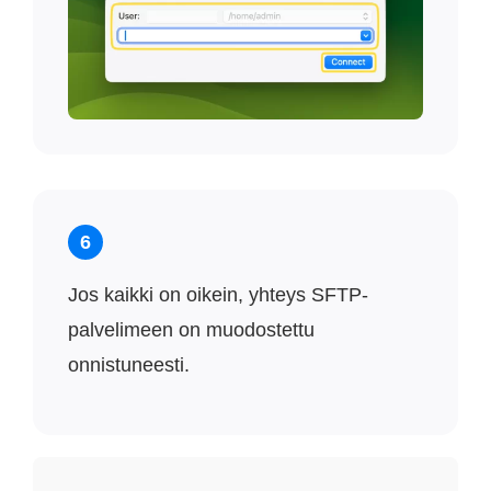
6
Jos kaikki on oikein, yhteys SFTP-
palvelimeen on muodostettu
onnistuneesti.