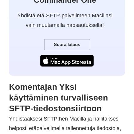
Yhdistä etä-SFTP-palvelimeen Macillasi
vain muutamalla napsautuksella!
Suora lataus
Komentajan Yksi
käyttäminen turvalliseen
SFTP-tiedostonsiirtoon
Yhdistääksesi SFTP:hen Macilla ja hallitaksesi
helposti etäpalvelimella tallennettuja tiedostoja,