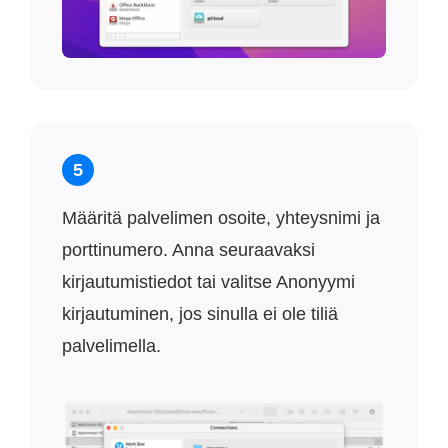
5
Määritä palvelimen osoite, yhteysnimi ja
porttinumero. Anna seuraavaksi
kirjautumistiedot tai valitse Anonyymi
kirjautuminen, jos sinulla ei ole tiliä
palvelimella.