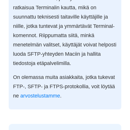
ratkaisua Terminalin kautta, mikä on
suunnattu teknisesti taitaville käyttäjille ja
niille, jotka tuntevat ja ymmärtävät Terminal-
komennot. Riippumatta siitä, minkä
menetelmän valitset, käyttäjät voivat helposti
luoda SFTP-yhteyden Maciin ja hallita
tiedostoja etäpalvelimilla.
On olemassa muita asiakkaita, jotka tukevat
FTP-, SFTP- ja FTPS-protokollia, voit löytää
ne
arvostelustamme
.