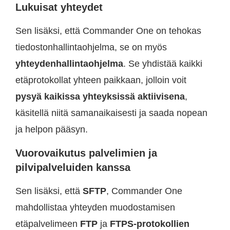
Lukuisat yhteydet
Sen lisäksi, että Commander One on tehokas
tiedostonhallintaohjelma, se on myös
yhteydenhallintaohjelma
. Se yhdistää kaikki
etäprotokollat yhteen paikkaan, jolloin voit
pysyä kaikissa yhteyksissä aktiivisena
,
käsitellä niitä samanaikaisesti ja saada nopean
ja helpon pääsyn.
Vuorovaikutus palvelimien ja
pilvipalveluiden kanssa
Sen lisäksi, että
SFTP
, Commander One
mahdollistaa yhteyden muodostamisen
etäpalvelimeen
FTP
ja
FTPS-protokollien