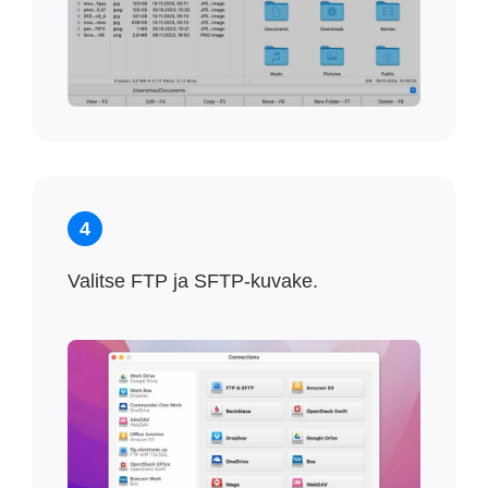
4
Valitse FTP ja SFTP-kuvake.