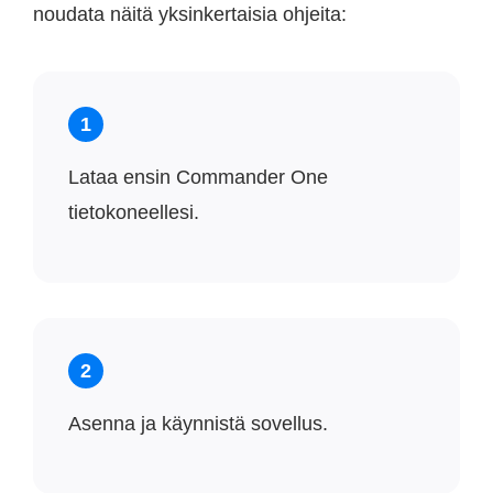
noudata näitä yksinkertaisia ohjeita:
1
Lataa ensin Commander One
tietokoneellesi.
2
Asenna ja käynnistä sovellus.