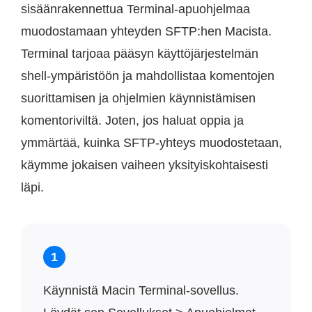
sisäänrakennettua Terminal-apuohjelmaa
muodostamaan yhteyden SFTP:hen Macista.
Terminal tarjoaa pääsyn käyttöjärjestelmän
shell-ympäristöön ja mahdollistaa komentojen
suorittamisen ja ohjelmien käynnistämisen
komentoriviltä. Joten, jos haluat oppia ja
ymmärtää, kuinka SFTP-yhteys muodostetaan,
käymme jokaisen vaiheen yksityiskohtaisesti
läpi.
1
Käynnistä Macin Terminal-sovellus.