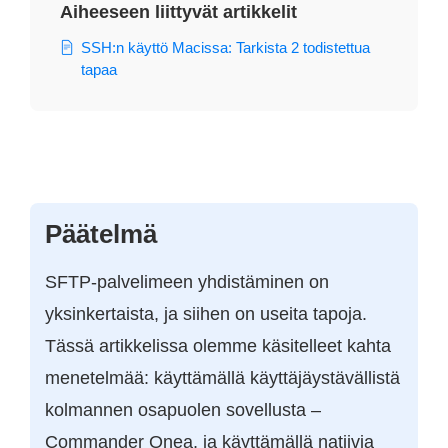
Aiheeseen liittyvät artikkelit
SSH:n käyttö Macissa: Tarkista 2 todistettua
tapaa
Päätelmä
SFTP-palvelimeen yhdistäminen on
yksinkertaista, ja siihen on useita tapoja.
Tässä artikkelissa olemme käsitelleet kahta
menetelmää: käyttämällä käyttäjäystävällistä
kolmannen osapuolen sovellusta –
Commander Onea, ja käyttämällä natiivia