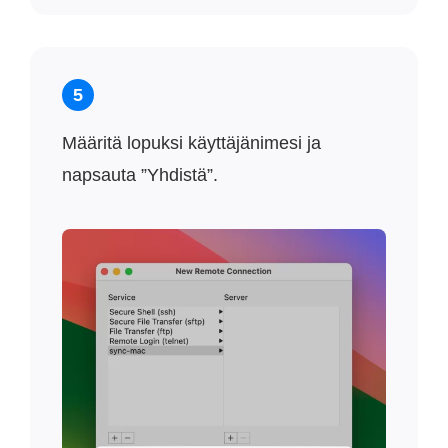
5
Määritä lopuksi käyttäjänimesi ja
napsauta ”Yhdistä”.