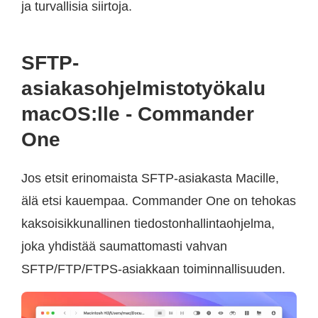
ja turvallisia siirtoja.
SFTP-
asiakasohjelmistotyökalu
macOS:lle - Commander
One
Jos etsit erinomaista SFTP-asiakasta Macille,
älä etsi kauempaa. Commander One on tehokas
kaksoisikkunallinen tiedostonhallintaohjelma,
joka yhdistää saumattomasti vahvan
SFTP/FTP/FTPS-asiakkaan toiminnallisuuden.