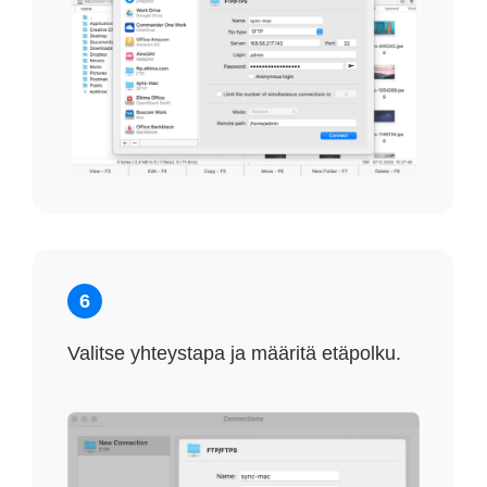
6
Valitse yhteystapa ja määritä etäpolku.