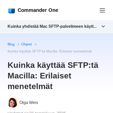
Commander One
Kuinka yhdistää Mac SFTP-palvelimeen käytt...
Blog
Ohjeet
Kuinka käyttää SFTP:tä Macilla: Erilaiset menetelmät
Kuinka käyttää SFTP:tä
Macilla: Erilaiset
menetelmät
Olga Weis