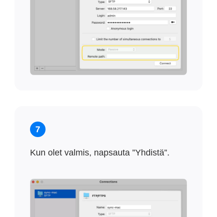
7
Kun olet valmis, napsauta ”Yhdistä”.