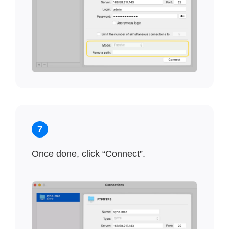
7
Once done, click “Connect”.