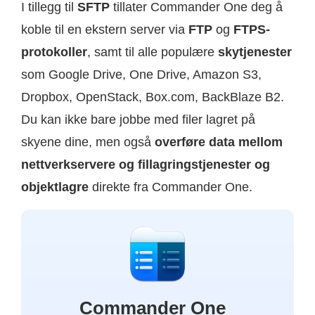
I tillegg til
SFTP
tillater Commander One deg å
koble til en ekstern server via
FTP
og
FTPS-
protokoller
, samt til alle populære
skytjenester
som Google Drive, One Drive, Amazon S3,
Dropbox, OpenStack, Box.com, BackBlaze B2.
Du kan ikke bare jobbe med filer lagret på
skyene dine, men også
overføre data mellom
nettverkservere og fillagringstjenester og
objektlagre
direkte fra Commander One.
Commander One