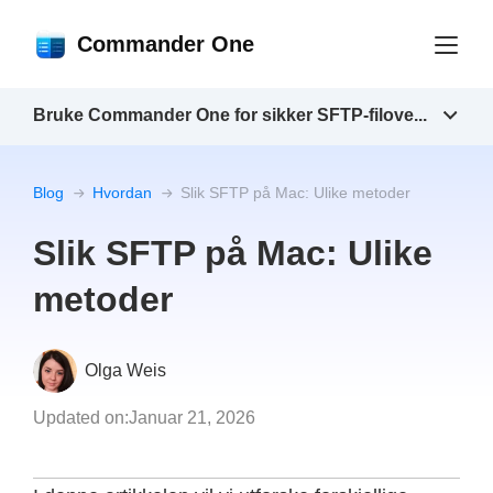
Commander One
Bruke Commander One for sikker SFTP-filove...
Blog
Hvordan
Slik SFTP på Mac: Ulike metoder
Slik SFTP på Mac: Ulike
metoder
Olga Weis
Updated on:
Januar 21, 2026