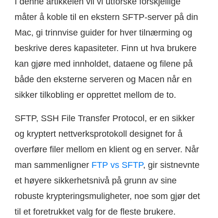
I denne artikkelen vil vi utforske forskjellige
måter å koble til en ekstern SFTP-server på din
Mac, gi trinnvise guider for hver tilnærming og
beskrive deres kapasiteter. Finn ut hva brukere
kan gjøre med innholdet, dataene og filene på
både den eksterne serveren og Macen når en
sikker tilkobling er opprettet mellom de to.
SFTP, SSH File Transfer Protocol, er en sikker
og kryptert nettverksprotokoll designet for å
overføre filer mellom en klient og en server. Når
man sammenligner
FTP vs SFTP
, gir sistnevnte
et høyere sikkerhetsnivå på grunn av sine
robuste krypteringsmuligheter, noe som gjør det
til et foretrukket valg for de fleste brukere.