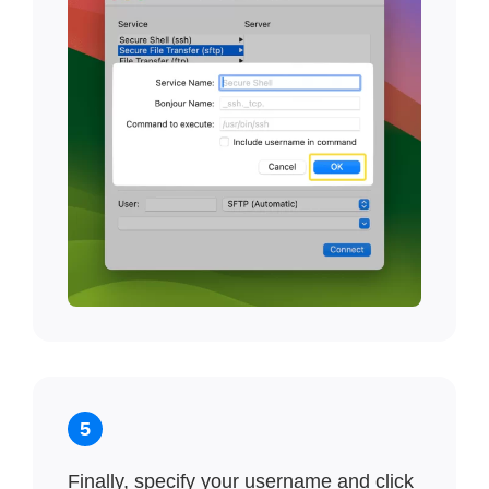
5
Finally, specify your username and click