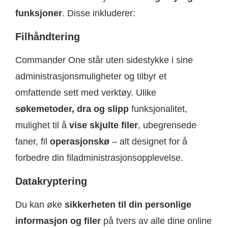
funksjoner
. Disse inkluderer:
Filhåndtering
Commander One står uten sidestykke i sine
administrasjonsmuligheter og tilbyr et
omfattende sett med verktøy. Ulike
søkemetoder, dra og slipp
funksjonalitet,
mulighet til å
vise skjulte filer
, ubegrensede
faner, fil
operasjonskø
– alt designet for å
forbedre din filadministrasjonsopplevelse.
Datakryptering
Du kan øke
sikkerheten til din personlige
informasjon og filer
på tvers av alle dine online