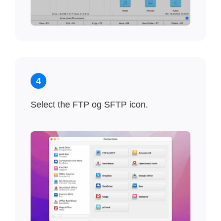
4
Select the FTP og SFTP icon.