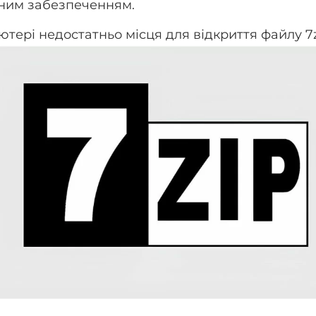
ним забезпеченням.
ютері недостатньо місця для відкриття файлу 7z