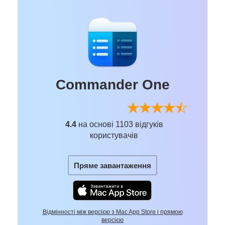
Commander One
4.4
на основі 1103 відгуків
користувачів
Пряме завантаження
Відмінності між версією з Mac App Store і прямою
версією