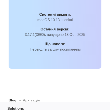
Системні вимоги:
macOS 10.13 і новіші
Остання версія:
3.17.1(3990), випущено 13 Oct, 2025
Що нового:
Перейдіть за цим посиланням
Blog
Архівація
Solutions