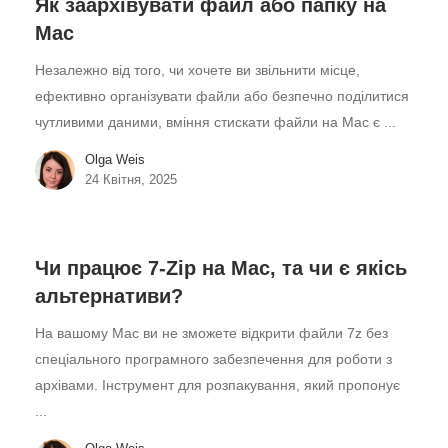
Як заархівувати файл або папку на
Mac
Незалежно від того, чи хочете ви звільнити місце,
ефективно організувати файли або безпечно поділитися
чутливими даними, вміння стискати файли на Mac є ...
Olga Weis
24 Квітня, 2025
Чи працює 7-Zip на Mac, та чи є якісь
альтернативи?
На вашому Mac ви не зможете відкрити файли 7z без
спеціального програмного забезпечення для роботи з
архівами. Інструмент для розпакування, який пропонує
...