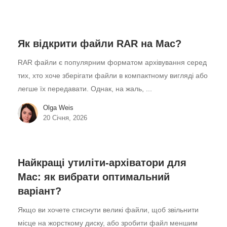
Як відкрити файли RAR на Mac?
RAR файли є популярним форматом архівування серед
тих, хто хоче зберігати файли в компактному вигляді або
легше їх передавати. Однак, на жаль, ...
Olga Weis
20 Січня, 2026
Найкращі утиліти-архіватори для
Mac: як вибрати оптимальний
варіант?
Якщо ви хочете стиснути великі файли, щоб звільнити
місце на жорсткому диску, або зробити файл меншим