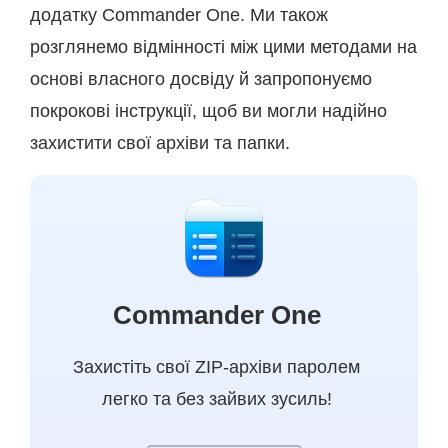
додатку Commander One. Ми також
розглянемо відмінності між цими методами на
основі власного досвіду й запропонуємо
покрокові інструкції, щоб ви могли надійно
захистити свої архіви та папки.
Commander One
Захистіть свої ZIP-архіви паролем
легко та без зайвих зусиль!