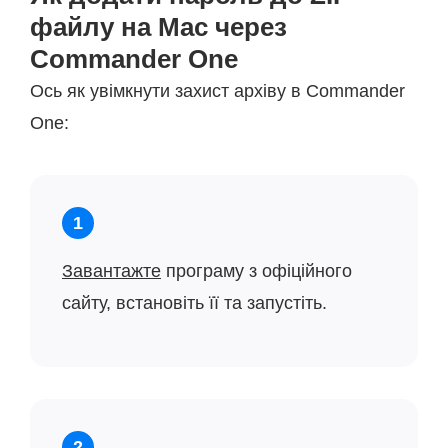
файлу на Mac через
Commander One
Ось як увімкнути захист архіву в Commander
One:
1
Завантажте
програму з офіційного
сайту, встановіть її та запустіть.
2