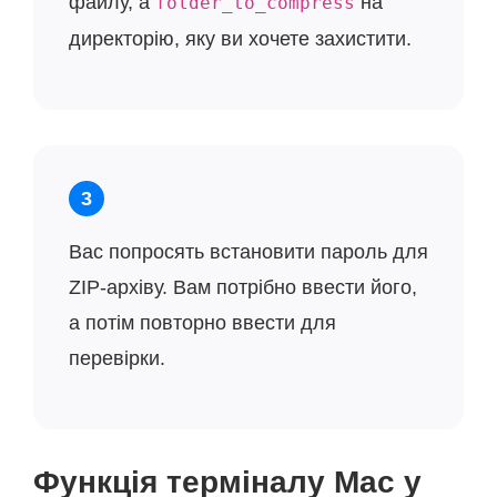
файлу, а
на
folder_to_compress
директорію, яку ви хочете захистити.
3
Вас попросять встановити пароль для
ZIP-архіву. Вам потрібно ввести його,
а потім повторно ввести для
перевірки.
Функція терміналу Mac у