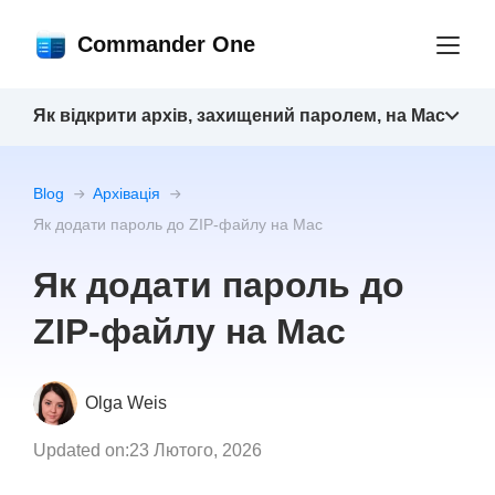
Commander One
Як відкрити архів, захищений паролем, на Mac
Blog
Архівація
Як додати пароль до ZIP-файлу на Mac
Як додати пароль до
ZIP-файлу на Mac
Olga Weis
Updated on:
23 Лютого, 2026