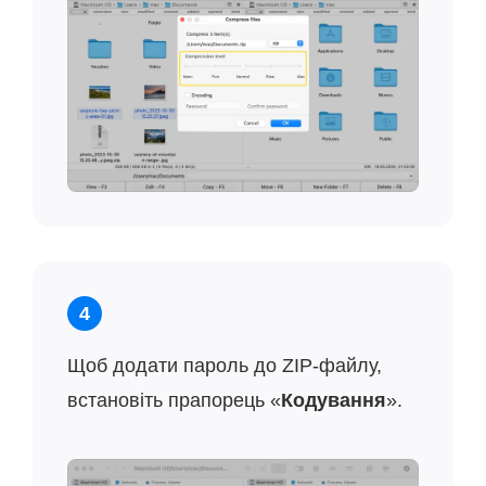
4
Щоб додати пароль до ZIP-файлу,
встановіть прапорець «
Кодування
».