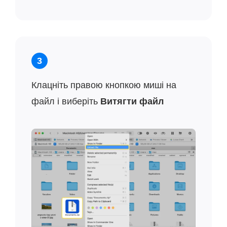
3
Клацніть правою кнопкою миші на
файл і виберіть
Витягти файл