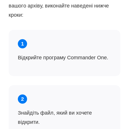
вашого архіву, виконайте наведені нижче
кроки:
1
Відкрийте програму Commander One.
2
Знайдіть файл, який ви хочете
відкрити.