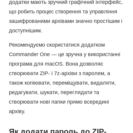
додатки мають зручний графічний інтерфейс,
що робить процес створення та управління
зашифрованими архівами значно простішим і
доступнішим.
Рекомендуємо скористатися додатком
Commander One — це зручна у використанні
програма для macOS. Вона дозволяє
створювати ZIP- і 7z-архіви з паролем, а
також копіювати, переміщувати, видаляти,
редагувати, шукати, переглядати та
створювати нові папки прямо всередині
архіву.
Як додати пароль до ZIP-