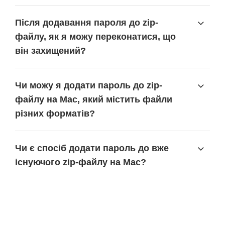
Після додавання пароля до zip-
файлу, як я можу переконатися, що
він захищений?
Чи можу я додати пароль до zip-
файлу на Mac, який містить файли
різних форматів?
Чи є спосіб додати пароль до вже
існуючого zip-файлу на Mac?