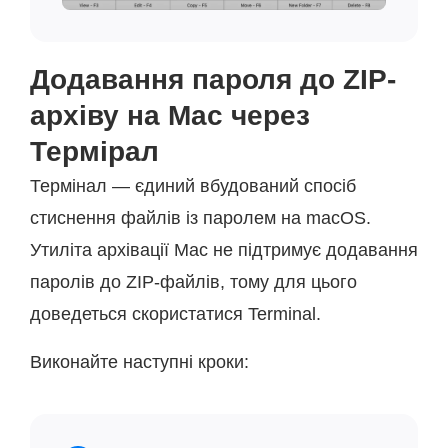
Додавання пароля до ZIP-
архіву на Mac через
Термірал
Термінал — єдиний вбудований спосіб
стиснення файлів із паролем на macOS.
Утиліта архівації Mac не підтримує додавання
паролів до ZIP-файлів, тому для цього
доведеться скористатися Terminal.
Виконайте наступні кроки: