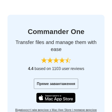
Commander One
Transfer files and manage them with
ease
4.4
based on 1103 user reviews
Пряме завантаження
Відмінності між версією з Mac App Store і прямою версією