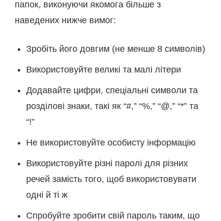
папок, виконуючи якомога більше з
наведених нижче вимог:
Зробіть його довгим (не менше 8 символів)
Використовуйте великі та малі літери
Додавайте цифри, спеціальні символи та
розділові знаки, такі як “#,” “%,” “@,” “*” та
“!”
Не використовуйте особисту інформацію
Використовуйте різні паролі для різних
речей замість того, щоб використовувати
одні й ті ж
Спробуйте зробити свій пароль таким, що