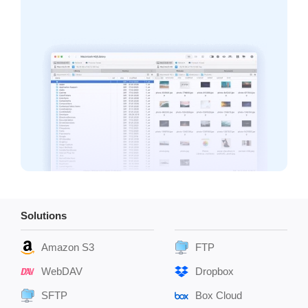
Solutions
Amazon S3
FTP
WebDAV
Dropbox
SFTP
Box Cloud