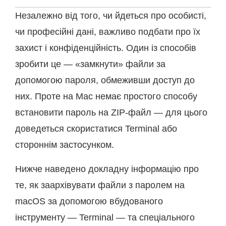
Незалежно від того, чи йдеться про особисті,
чи професійні дані, важливо подбати про їх
захист і конфіденційність. Один із способів
зробити це — «замкнути» файли за
допомогою пароля, обмеживши доступ до
них. Проте на Mac немає простого способу
встановити пароль на ZIP-файл — для цього
доведеться скористатися Terminal або
стороннім застосунком.
Нижче наведено докладну інформацію про
те, як заархівувати файли з паролем на
macOS за допомогою вбудованого
інструменту — Terminal — та спеціального