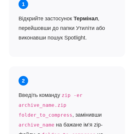
1
Відкрийте застосунок
Термінал
,
перейшовши до папки Утиліти або
виконавши пошук Spotlight.
2
Введіть команду
zip -er
archive_name.zip
, замінивши
folder_to_compress
на бажане ім’я zip-
archive_name