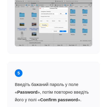
5
Введіть бажаний пароль у поле
«
Password
», потім повторно введіть
його у полі «
Confirm password
».