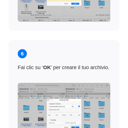
6
Fai clic su ‘
OK
’ per creare il tuo archivio.