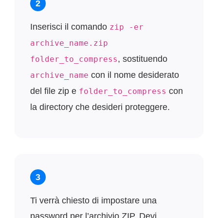
2
Inserisci il comando
zip -er
archive_name.zip
, sostituendo
folder_to_compress
con il nome desiderato
archive_name
del file zip e
con
folder_to_compress
la directory che desideri proteggere.
3
Ti verrà chiesto di impostare una
password per l’archivio ZIP. Devi