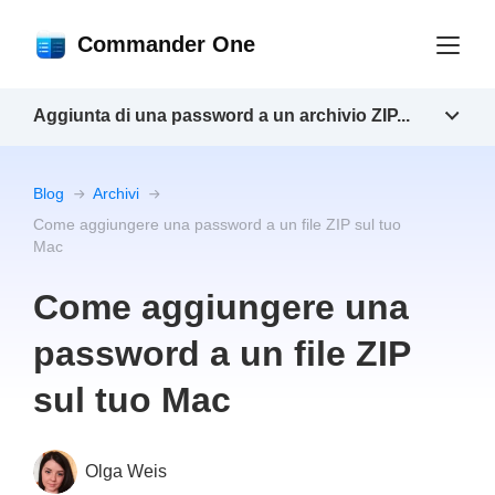
Commander One
Aggiunta di una password a un archivio ZIP...
Blog
Archivi
Come aggiungere una password a un file ZIP sul tuo
Mac
Come aggiungere una
password a un file ZIP
sul tuo Mac
Olga Weis