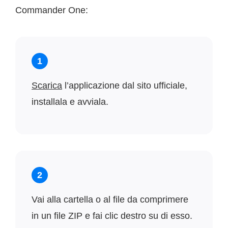
Commander One:
1
Scarica
l’applicazione dal sito ufficiale,
installala e avviala.
2
Vai alla cartella o al file da comprimere
in un file ZIP e fai clic destro su di esso.