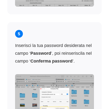
5
Inserisci la tua password desiderata nel
campo ‘
Password
’, poi reinseriscila nel
campo ‘
Conferma password
’.