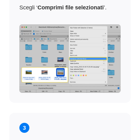
Scegli ‘
Comprimi file selezionati
’.
3