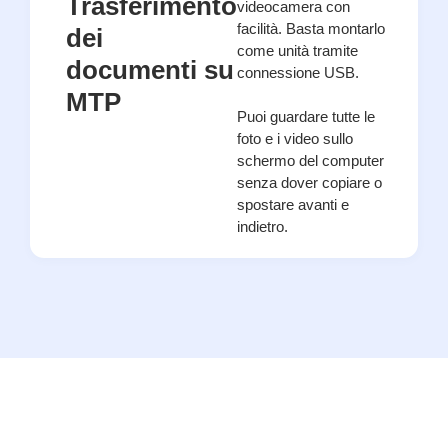
Trasferimento
videocamera con
facilità. Basta montarlo
dei
come unità tramite
documenti su
connessione USB.
MTP
Puoi guardare tutte le
foto e i video sullo
schermo del computer
senza dover copiare o
spostare avanti e
indietro.