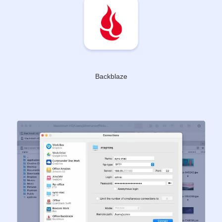
Backblaze