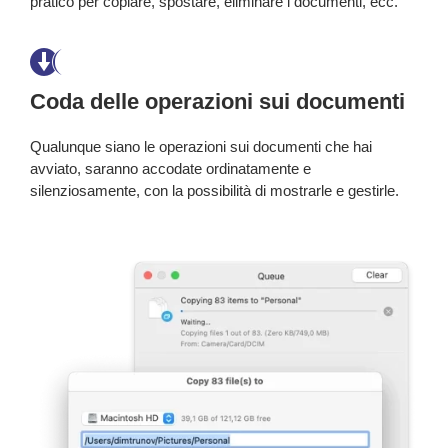
pratico per copiare, spostare, eliminare i documenti, ecc.
Coda delle operazioni sui documenti
Qualunque siano le operazioni sui documenti che hai
avviato, saranno accodate ordinatamente e
silenziosamente, con la possibilità di mostrarle e gestirle.