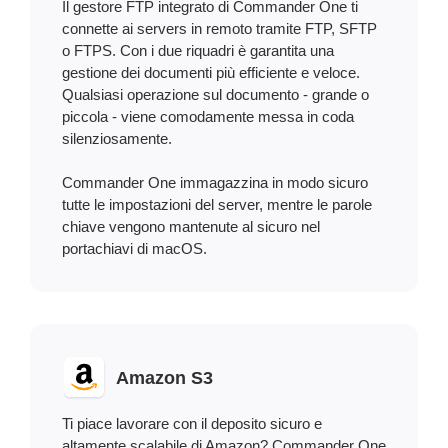
Il gestore FTP integrato di Commander One ti
connette ai servers in remoto tramite FTP, SFTP
o FTPS. Con i due riquadri è garantita una
gestione dei documenti più efficiente e veloce.
Qualsiasi operazione sul documento - grande o
piccola - viene comodamente messa in coda
silenziosamente.
Commander One immagazzina in modo sicuro
tutte le impostazioni del server, mentre le parole
chiave vengono mantenute al sicuro nel
portachiavi di macOS.
Amazon S3
Ti piace lavorare con il deposito sicuro e
altamente scalabile di Amazon? Commander One