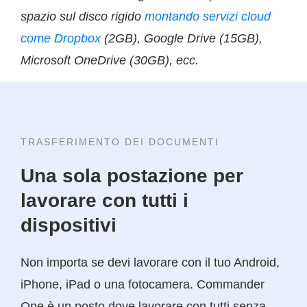
spazio sul disco rigido
montando servizi cloud
come Dropbox
(2GB), Google Drive (15GB),
Microsoft OneDrive (30GB), ecc.
TRASFERIMENTO DEI DOCUMENTI
Una sola postazione per
lavorare con tutti i
dispositivi
Non importa se devi lavorare con il tuo Android,
iPhone, iPad o una fotocamera. Commander
One è un posto dove lavorare con tutti senza