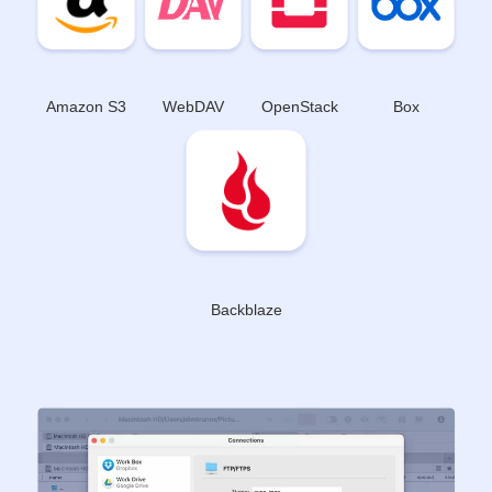
WebDAV
Box
Amazon S3
OpenStack
Backblaze