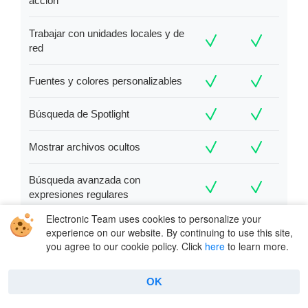
acción
Trabajar con unidades locales y de
red
Fuentes y colores personalizables
Búsqueda de Spotlight
Mostrar archivos ocultos
Búsqueda avanzada con
expresiones regulares
Electronic Team uses cookies to personalize your
experience on our website. By continuing to use this site,
you agree to our cookie policy. Click
here
to learn more.
Mostrar lista completa
OK