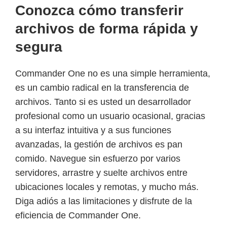
Conozca cómo transferir
archivos de forma rápida y
segura
Commander One no es una simple herramienta,
es un cambio radical en la transferencia de
archivos. Tanto si es usted un desarrollador
profesional como un usuario ocasional, gracias
a su interfaz intuitiva y a sus funciones
avanzadas, la gestión de archivos es pan
comido. Navegue sin esfuerzo por varios
servidores, arrastre y suelte archivos entre
ubicaciones locales y remotas, y mucho más.
Diga adiós a las limitaciones y disfrute de la
eficiencia de Commander One.