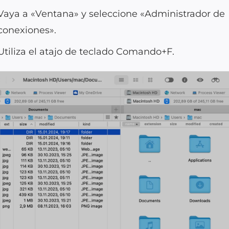
Vaya a «Ventana» y seleccione «Administrador de
conexiones».
Utiliza el atajo de teclado Comando+F.