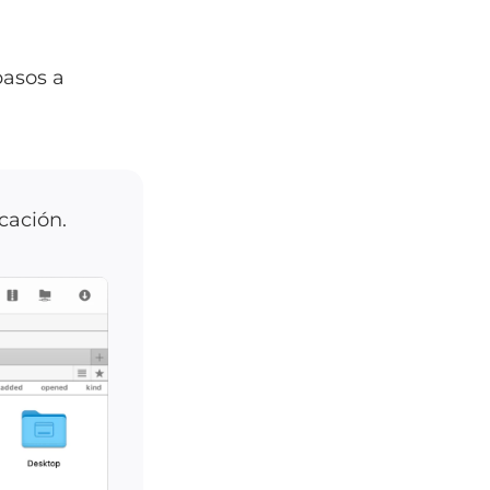
pasos a
cación.