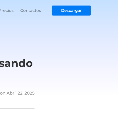
Precios
Contactos
Descargar
usando
on:
Abril 22, 2025