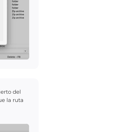
uerto del
ue la ruta