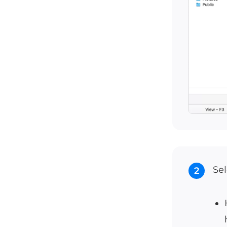
Sel
2