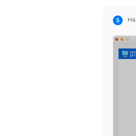
Haz
5