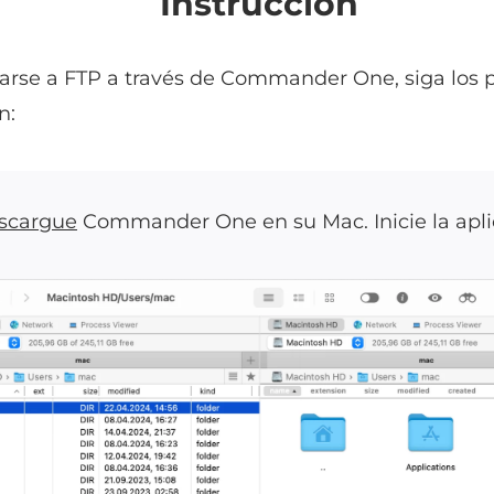
Instrucción
arse a FTP a través de Commander One, siga los 
n:
scargue
Commander One en su Mac. Inicie la apli