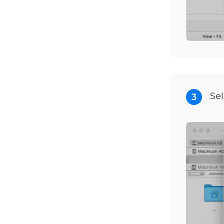
Sel
3