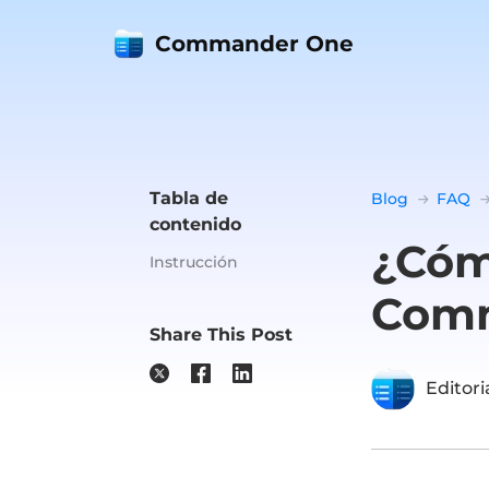
Commander One
Tabla de
Blog
FAQ
contenido
¿Cóm
Instrucción
Com
Share This Post
Editor