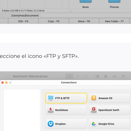
eccione el icono «FTP y SFTP».