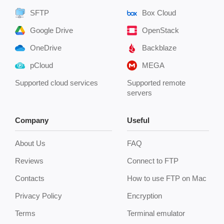
SFTP
Box Cloud
Google Drive
OpenStack
OneDrive
Backblaze
pCloud
MEGA
Supported cloud services
Supported remote
servers
Company
Useful
About Us
FAQ
Reviews
Connect to FTP
Contacts
How to use FTP on Mac
Privacy Policy
Encryption
Terms
Terminal emulator