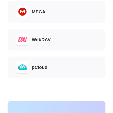
MEGA
WebDAV
pCloud