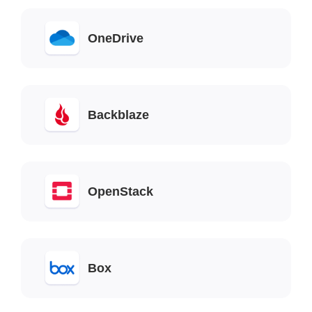
OneDrive
Backblaze
OpenStack
Box