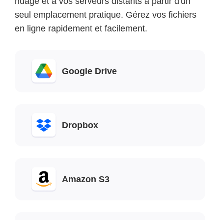
nuage et à vos serveurs distants à partir d'un
seul emplacement pratique. Gérez vos fichiers
en ligne rapidement et facilement.
Google Drive
Dropbox
Amazon S3