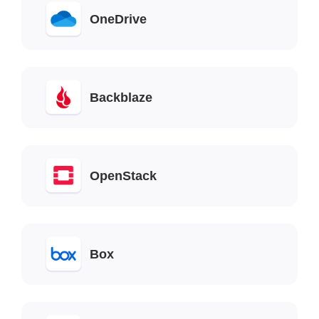
OneDrive
Backblaze
OpenStack
Box