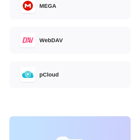
MEGA
WebDAV
pCloud