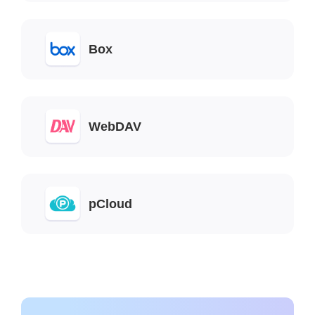
Box
WebDAV
pCloud