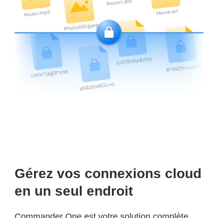
Gérez vos connexions cloud
en un seul endroit
Commander One est votre solution complète