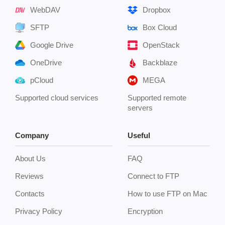
WebDAV
Dropbox
SFTP
Box Cloud
Google Drive
OpenStack
OneDrive
Backblaze
pCloud
MEGA
Supported cloud services
Supported remote
servers
Company
Useful
About Us
FAQ
Reviews
Connect to FTP
Contacts
How to use FTP on Mac
Privacy Policy
Encryption