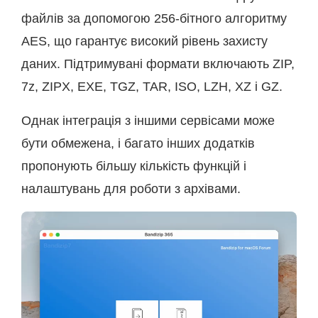
файлів за допомогою 256-бітного алгоритму
AES, що гарантує високий рівень захисту
даних. Підтримувані формати включають ZIP,
7z, ZIPX, EXE, TGZ, TAR, ISO, LZH, XZ і GZ.
Однак інтеграція з іншими сервісами може
бути обмежена, і багато інших додатків
пропонують більшу кількість функцій і
налаштувань для роботи з архівами.