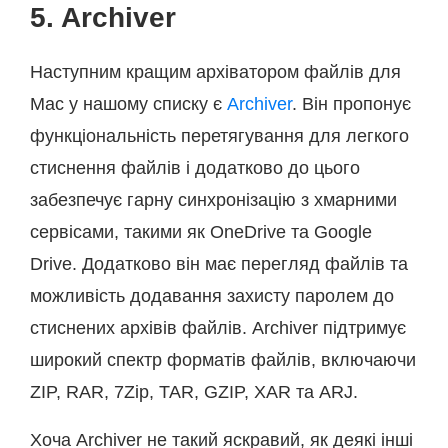
5. Archiver
Наступним кращим архіватором файлів для
Mac у нашому списку є
Archiver
. Він пропонує
функціональність перетягування для легкого
стиснення файлів і додатково до цього
забезпечує гарну синхронізацію з хмарними
сервісами, такими як OneDrive та Google
Drive. Додатково він має перегляд файлів та
можливість додавання захисту паролем до
стиснених архівів файлів. Archiver підтримує
широкий спектр форматів файлів, включаючи
ZIP, RAR, 7Zip, TAR, GZIP, XAR та ARJ.
Хоча Archiver не такий яскравий, як деякі інші