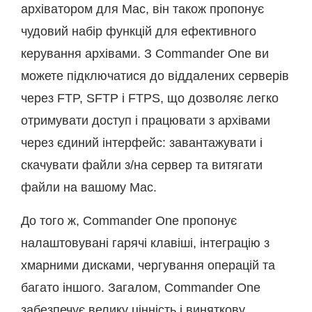
архіватором для Mac, він також пропонує
чудовий набір функцій для ефективного
керування архівами. З Commander One ви
можете підключатися до віддалених серверів
через FTP, SFTP і FTPS, що дозволяє легко
отримувати доступ і працювати з архівами
через єдиний інтерфейс: завантажувати і
скачувати файли з/на сервер та витягати
файли на вашому Mac.
До того ж, Commander One пропонує
налаштовувані гарячі клавіші, інтеграцію з
хмарними дисками, чергування операцій та
багато іншого. Загалом, Commander One
забезпечує велику цінність і виняткову