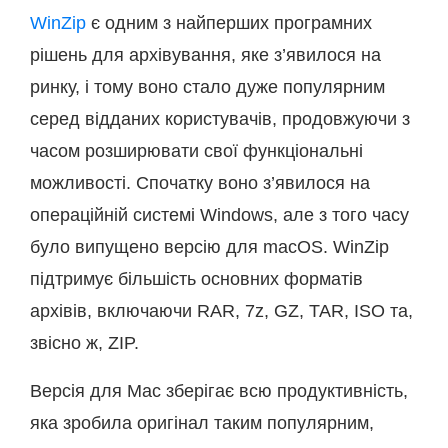
WinZip
є одним з найперших програмних
рішень для архівування, яке з’явилося на
ринку, і тому воно стало дуже популярним
серед відданих користувачів, продовжуючи з
часом розширювати свої функціональні
можливості. Спочатку воно з’явилося на
операційній системі Windows, але з того часу
було випущено версію для macOS. WinZip
підтримує більшість основних форматів
архівів, включаючи RAR, 7z, GZ, TAR, ISO та,
звісно ж, ZIP.
Версія для Mac зберігає всю продуктивність,
яка зробила оригінал таким популярним,