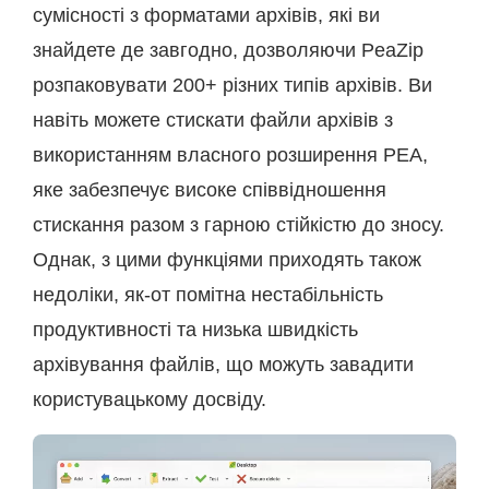
сумісності з форматами архівів, які ви
знайдете де завгодно, дозволяючи PeaZip
розпаковувати 200+ різних типів архівів. Ви
навіть можете стискати файли архівів з
використанням власного розширення PEA,
яке забезпечує високе співвідношення
стискання разом з гарною стійкістю до зносу.
Однак, з цими функціями приходять також
недоліки, як-от помітна нестабільність
продуктивності та низька швидкість
архівування файлів, що можуть завадити
користувацькому досвіду.