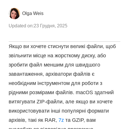
Olga Weis
Updated on:
23 Грудня, 2025
Якщо ви хочете стиснути великі файли, щоб
звільнити місце на жорсткому диску, або
зробити файл меншим для швидшого
завантаження, архіватори файлів є
необхідним інструментом для роботи з
рідними розмірами файлів. macOS здатний
витягувати ZIP-файли, але якщо ви хочете
використовувати інші популярні формати
архівів, такі як RAR,
7z
та GZIP, вам