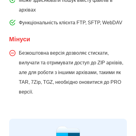
Може здійснювати пошук вмісту файлів в
архівах
Функціональність клієнта FTP, SFTP, WebDAV
Мінуси
Безкоштовна версія дозволяє стискати,
вилучати та отримувати доступ до ZIP архівів,
але для роботи з іншими архівами, такими як
TAR, 7Zip, TGZ, необхідно оновитися до PRO
версії.