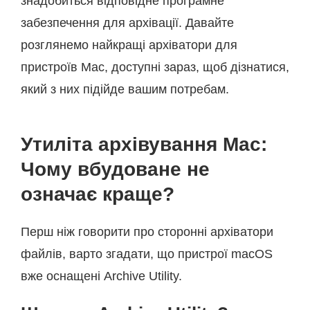
знадобиться відповідне програмне
забезпечення для архівації. Давайте
розглянемо найкращі архіватори для
пристроїв Mac, доступні зараз, щоб дізнатися,
який з них підійде вашим потребам.
Утиліта архівування Mac:
Чому вбудоване не
означає краще?
Перш ніж говорити про сторонні архіватори
файлів, варто згадати, що пристрої macOS
вже оснащені Archive Utility.