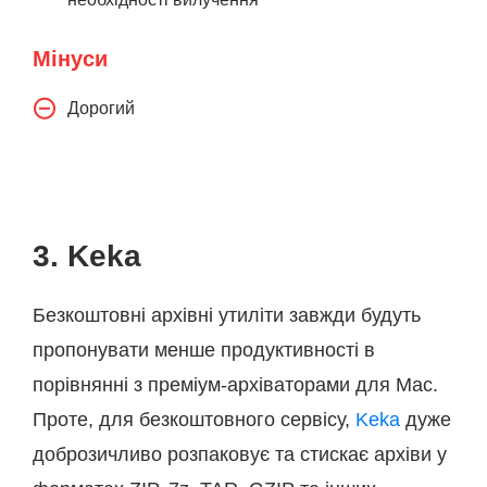
Мінуси
Дорогий
3. Keka
Безкоштовні архівні утиліти завжди будуть
пропонувати менше продуктивності в
порівнянні з преміум-архіваторами для Mac.
Проте, для безкоштовного сервісу,
Keka
дуже
доброзичливо розпаковує та стискає архіви у