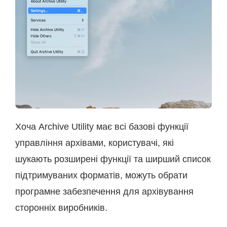
Хоча Archive Utility має всі базові функції
управління архівами, користувачі, які
шукають розширені функції та ширший список
підтримуваних форматів, можуть обрати
програмне забезпечення для архівування
сторонніх виробників.