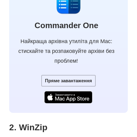
Commander One
Найкраща архівна утиліта для Mac:
стискайте та розпаковуйте архіви без
проблем!
Пряме завантаження
2. WinZip