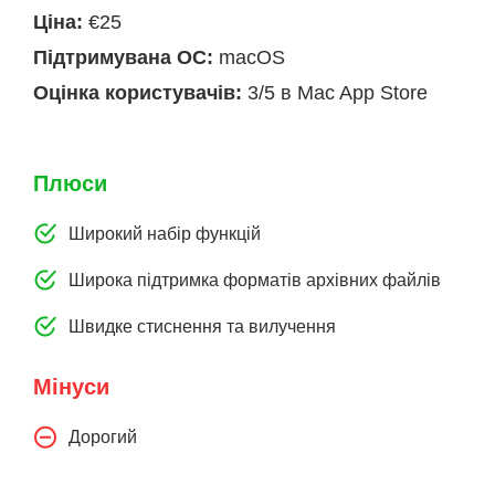
Ціна:
€25
Підтримувана ОС:
macOS
Оцінка користувачів:
3/5 в Mac App Store
Плюси
Широкий набір функцій
Широка підтримка форматів архівних файлів
Швидке стиснення та вилучення
Мінуси
Дорогий