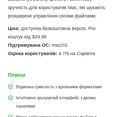
зручність для користувачів Mac, які шукають
розширене управління своїми файлами.
Ціна:
доступна безкоштовна версія, Pro
коштує від $29.99
Підтримувана ОС:
macOS
Оцінка користувачів:
4.7/5 на Capterra
Плюси
Відмінна сумісність з архівними форматами
Інтуїтивно зрозумілий інтерфейс з двома
панелями