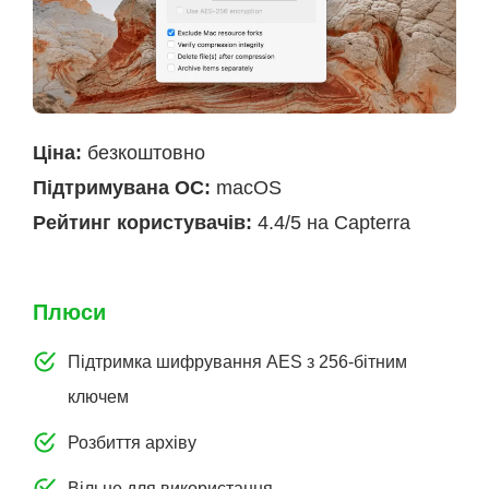
Ціна:
безкоштовно
Підтримувана ОС:
macOS
Рейтинг користувачів:
4.4/5 на Capterra
Плюси
Підтримка шифрування AES з 256-бітним
ключем
Розбиття архіву
Вільне для використання