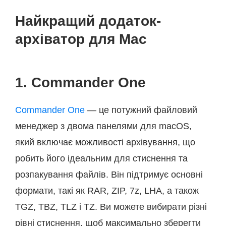
Найкращий додаток-
архіватор для Mac
1. Commander One
Commander One
— це потужний файловий
менеджер з двома панелями для macOS,
який включає можливості архівування, що
робить його ідеальним для стиснення та
розпакування файлів. Він підтримує основні
формати, такі як RAR, ZIP, 7z, LHA, а також
TGZ, TBZ, TLZ і TZ. Ви можете вибирати різні
рівні стиснення, щоб максимально зберегти