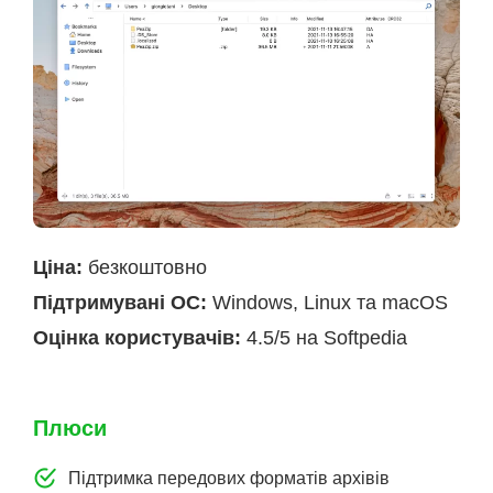
Ціна:
безкоштовно
Підтримувані ОС:
Windows, Linux та macOS
Оцінка користувачів:
4.5/5 на Softpedia
Плюси
Підтримка передових форматів архівів