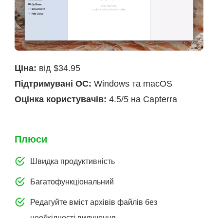
Ціна:
від $34.95
Підтримувані ОС:
Windows та macOS
Оцінка користувачів:
4.5/5 на Capterra
Плюси
Швидка продуктивність
Багатофункціональний
Редагуйте вміст архівів файлів без
необхідності вилучення