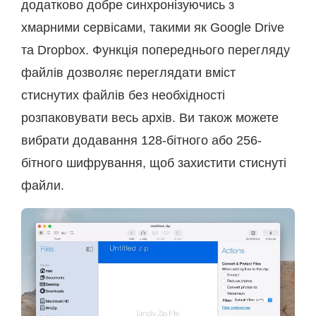
додатково добре синхронізуючись з
хмарними сервісами, такими як Google Drive
та Dropbox. Функція попереднього перегляду
файлів дозволяє переглядати вміст
стиснутих файлів без необхідності
розпаковувати весь архів. Ви також можете
вибрати додавання 128-бітного або 256-
бітного шифрування, щоб захистити стиснуті
файли.