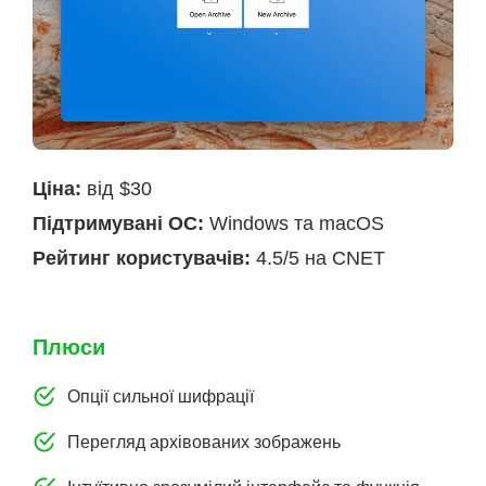
Ціна:
від $30
Підтримувані ОС:
Windows та macOS
Рейтинг користувачів:
4.5/5 на CNET
Плюси
Опції сильної шифрації
Перегляд архівованих зображень