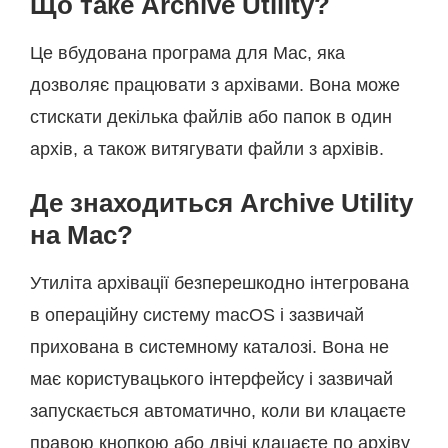
Що таке Archive Utility?
Це вбудована програма для Mac, яка
дозволяє працювати з архівами. Вона може
стискати декілька файлів або папок в один
архів, а також витягувати файли з архівів.
Де знаходиться Archive Utility
на Mac?
Утиліта архівації безперешкодно інтегрована
в операційну систему macOS і зазвичай
прихована в системному каталозі. Вона не
має користувацького інтерфейсу і зазвичай
запускається автоматично, коли ви клацаєте
правою кнопкою або двічі клацаєте по архіву