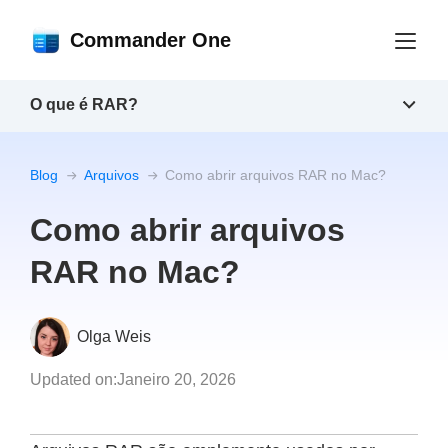
Commander One
O que é RAR?
Blog
Arquivos
Como abrir arquivos RAR no Mac?
Como abrir arquivos
RAR no Mac?
Olga Weis
Updated on:
Janeiro 20, 2026