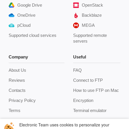
Google Drive
OpenStack
OneDrive
Backblaze
pCloud
MEGA
Supported cloud services
Supported remote
servers
Company
Useful
About Us
FAQ
Reviews
Connect to FTP
Contacts
How to use FTP on Mac
Privacy Policy
Encryption
Terms
Terminal emulator
Cookie Policy
Manage archives
Electronic Team uses cookies to personalize your