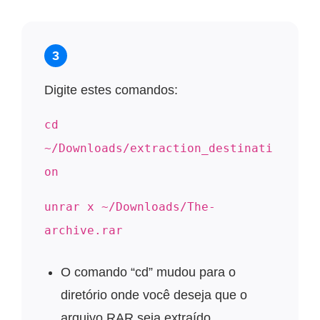
3
Digite estes comandos:
cd
~/Downloads/extraction_destinati
on
unrar x ~/Downloads/The-
archive.rar
O comando “cd” mudou para o
diretório onde você deseja que o
arquivo RAR seja extraído.