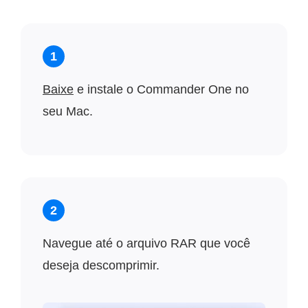
1
Baixe
e instale o Commander One no
seu Mac.
2
Navegue até o arquivo RAR que você
deseja descomprimir.