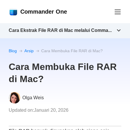
Commander One
Cara Ekstrak File RAR di Mac melalui Comma...
Blog
Arsip
Cara Membuka File RAR di Mac?
Cara Membuka File RAR
di Mac?
Olga Weis
Updated on:
Januari 20, 2026