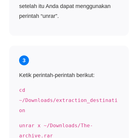
setelah itu Anda dapat menggunakan
perintah “unrar”.
3
Ketik perintah-perintah berikut:
cd
~/Downloads/extraction_destinati
on
unrar x ~/Downloads/The-
archive.rar