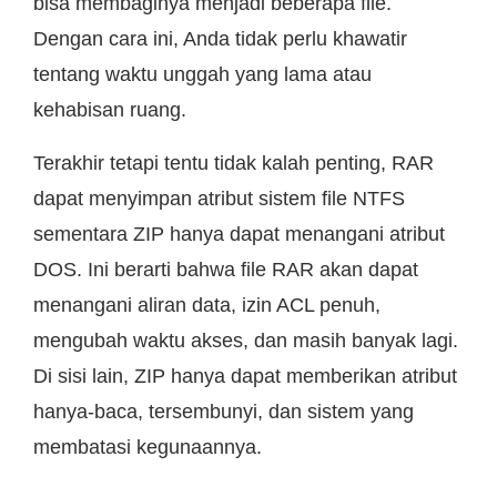
bisa membaginya menjadi beberapa file.
Dengan cara ini, Anda tidak perlu khawatir
tentang waktu unggah yang lama atau
kehabisan ruang.
Terakhir tetapi tentu tidak kalah penting, RAR
dapat menyimpan atribut sistem file NTFS
sementara ZIP hanya dapat menangani atribut
DOS. Ini berarti bahwa file RAR akan dapat
menangani aliran data, izin ACL penuh,
mengubah waktu akses, dan masih banyak lagi.
Di sisi lain, ZIP hanya dapat memberikan atribut
hanya-baca, tersembunyi, dan sistem yang
membatasi kegunaannya.