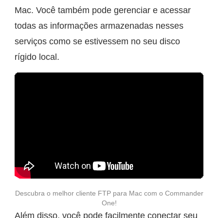
Mac. Você também pode gerenciar e acessar
todas as informações armazenadas nesses
serviços como se estivessem no seu disco
rígido local.
Descubra o melhor cliente FTP para Mac com o Commander
One!
Além disso, você pode facilmente conectar seu