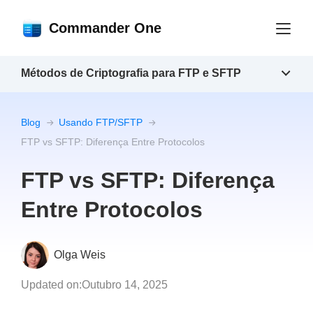
Commander One
Métodos de Criptografia para FTP e SFTP
Blog
Usando FTP/SFTP
FTP vs SFTP: Diferença Entre Protocolos
FTP vs SFTP: Diferença
Entre Protocolos
Olga Weis
Updated on:
Outubro 14, 2025