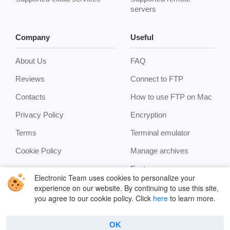
servers
Company
Useful
About Us
FAQ
Reviews
Connect to FTP
Contacts
How to use FTP on Mac
Privacy Policy
Encryption
Terms
Terminal emulator
Cookie Policy
Manage archives
Features
Electronic Team uses cookies to personalize your
experience on our website. By continuing to use this site,
you agree to our cookie policy. Click
here
to learn more.
OK
Copyright © 2026 Electronic Team, Inc., its affiliates and