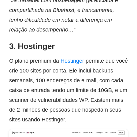
“
Já trabalhei com hospedagem gerenciada e
compartilhada na Bluehost, e francamente,
tenho dificuldade em notar a diferença em
relação ao desempenho…
”
3. Hostinger
O plano premium da
Hostinger
permite que você
crie 100 sites por conta. Ele inclui backups
semanais, 100 endereços de e-mail, com cada
caixa de entrada tendo um limite de 10GB, e um
scanner de vulnerabilidades WP. Existem mais
de 2 milhões de pessoas que hospedam seus
sites usando Hostinger.