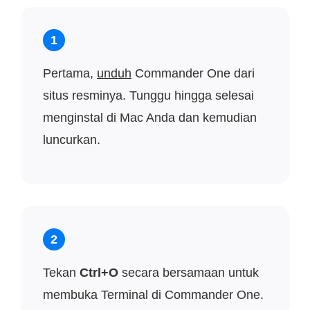
1
Pertama,
unduh
Commander One dari
situs resminya. Tunggu hingga selesai
menginstal di Mac Anda dan kemudian
luncurkan.
2
Tekan
Ctrl+O
secara bersamaan untuk
membuka Terminal di Commander One.