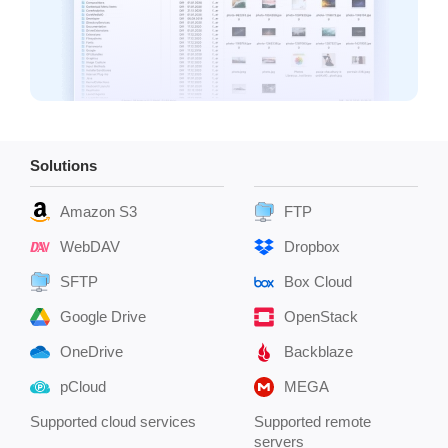
Solutions
Amazon S3
FTP
WebDAV
Dropbox
SFTP
Box Cloud
Google Drive
OpenStack
OneDrive
Backblaze
pCloud
MEGA
Supported cloud services
Supported remote
servers