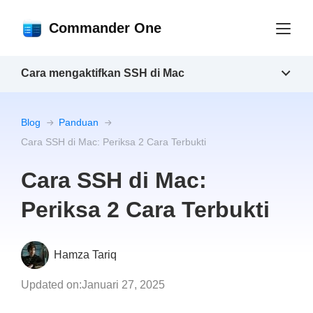
Commander One
Cara mengaktifkan SSH di Mac
Blog
Panduan
Cara SSH di Mac: Periksa 2 Cara Terbukti
Cara SSH di Mac:
Periksa 2 Cara Terbukti
Hamza Tariq
Updated on:
Januari 27, 2025