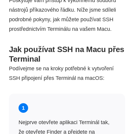
Poskytuje vám přístup k výkonnému souboru
nástrojů příkazového řádku. Níže jsme sdíleli
podrobné pokyny, jak můžete používat SSH
prostřednictvím Terminálu na vašem Macu.
Jak používat SSH na Macu přes
Terminal
Podívejme se na kroky potřebné k vytvoření
SSH připojení přes Terminál na macOS:
1
Nejprve otevřete aplikaci Terminál tak,
že otevřete Finder a přejdete na