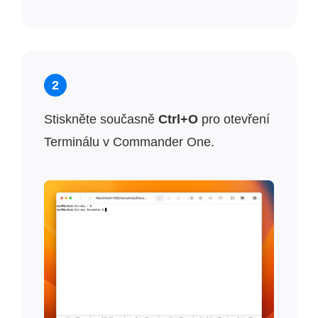
2
Stiskněte současně
Ctrl+O
pro otevření
Terminálu v Commander One.