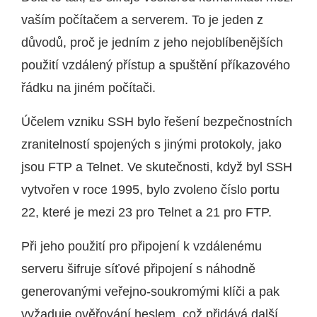
vaším počítačem a serverem. To je jeden z
důvodů, proč je jedním z jeho nejoblíbenějších
použití vzdálený přístup a spuštění příkazového
řádku na jiném počítači.
Účelem vzniku SSH bylo řešení bezpečnostních
zranitelností spojených s jinými protokoly, jako
jsou FTP a Telnet. Ve skutečnosti, když byl SSH
vytvořen v roce 1995, bylo zvoleno číslo portu
22, které je mezi 23 pro Telnet a 21 pro FTP.
Při jeho použití pro připojení k vzdálenému
serveru šifruje síťové připojení s náhodně
generovanými veřejno-soukromými klíči a pak
vyžaduje ověřování heslem, což přidává další