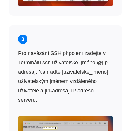
3
Pro navázání SSH připojení zadejte v
Terminálu ssh[uživatelské_jméno]@[ip-
adresa]. Nahraďte [uživatelské_jméno]
uživatelským jménem vzdáleného
uživatele a [ip-adresa] IP adresou
serveru.