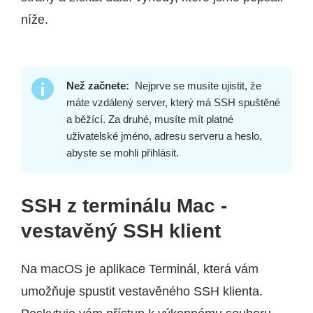
níže.
Než začnete:
Nejprve se musíte ujistit, že
máte vzdálený server, který má SSH spuštěné
a běžící. Za druhé, musíte mít platné
uživatelské jméno, adresu serveru a heslo,
abyste se mohli přihlásit.
SSH z terminálu Mac -
vestavěný SSH klient
Na macOS je aplikace Terminál, která vám
umožňuje spustit vestavěného SSH klienta.