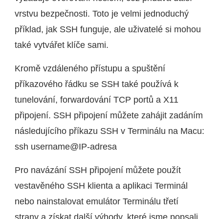
vrstvu bezpečnosti. Toto je velmi jednoduchý
příklad, jak SSH funguje, ale uživatelé si mohou
také vytvářet klíče sami.
Kromě vzdáleného přístupu a spuštění
příkazového řádku se SSH také používá k
tunelování, forwardování TCP portů a X11
připojení. SSH připojení můžete zahájit zadáním
následujícího příkazu SSH v Terminálu na Macu:
ssh username@IP-adresa
Pro navázání SSH připojení můžete použít
vestavěného SSH klienta a aplikaci Terminál
nebo nainstalovat emulátor Terminálu třetí
strany a získat další výhody, které jsme popsali