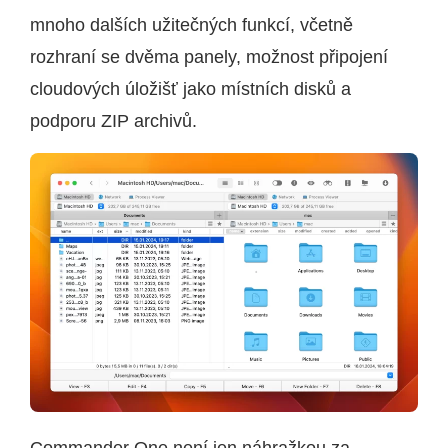
mnoho dalších užitečných funkcí, včetně
rozhraní se dvěma panely, možnost připojení
cloudových úložišť jako místních disků a
podporu ZIP archivů.
Commander One není jen náhražkou za