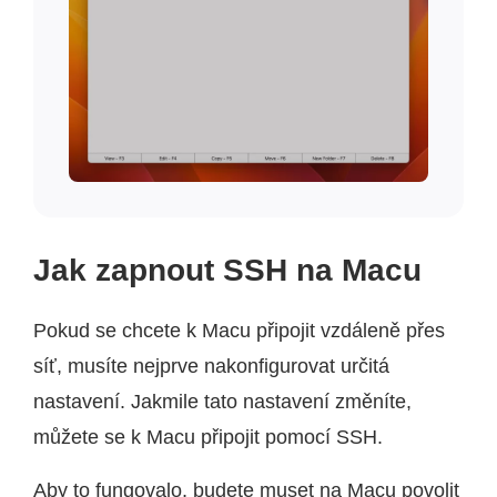
Jak zapnout SSH na Macu
Pokud se chcete k Macu připojit vzdáleně přes
síť, musíte nejprve nakonfigurovat určitá
nastavení. Jakmile tato nastavení změníte,
můžete se k Macu připojit pomocí SSH.
Aby to fungovalo, budete muset na Macu povolit