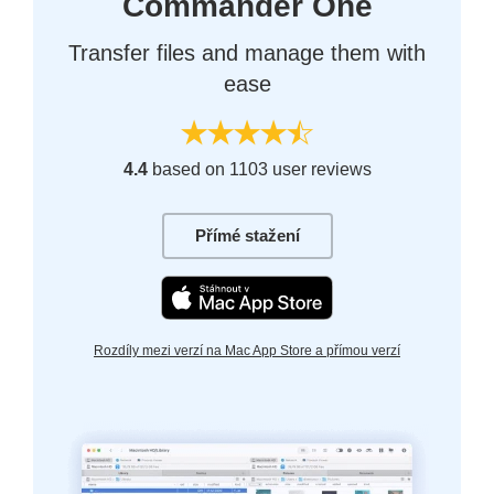
Commander One
Transfer files and manage them with
ease
4.4
based on 1103 user reviews
Přímé stažení
Rozdíly mezi verzí na Mac App Store a přímou verzí