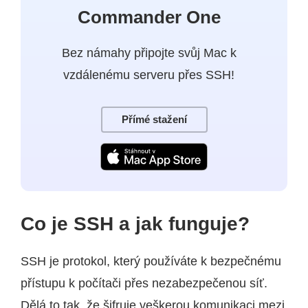
Commander One
Bez námahy připojte svůj Mac k
vzdálenému serveru přes SSH!
Přímé stažení
Co je SSH a jak funguje?
SSH je protokol, který používáte k bezpečnému
přístupu k počítači přes nezabezpečenou síť.
Dělá to tak, že šifruje veškerou komunikaci mezi