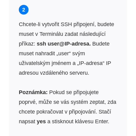
2
Chcete-li vytvořit SSH připojení, budete
muset v Terminálu zadat následující
příkaz:
ssh user@IP-adresa.
Budete
muset nahradit „user“ svým
uživatelským jménem a „IP-adresa“ IP
adresou vzdáleného serveru.
Poznámka:
Pokud se připojujete
poprvé, může se vás systém zeptat, zda
chcete pokračovat v připojování. Stačí
napsat
yes
a stisknout klávesu Enter.