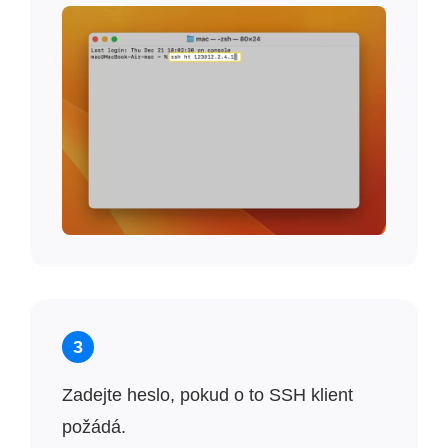
3
Zadejte heslo, pokud o to SSH klient
požádá.