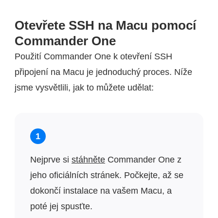
Otevřete SSH na Macu pomocí
Commander One
Použití Commander One k otevření SSH
připojení na Macu je jednoduchý proces. Níže
jsme vysvětlili, jak to můžete udělat:
1
Nejprve si
stáhněte
Commander One z
jeho oficiálních stránek. Počkejte, až se
dokončí instalace na vašem Macu, a
poté jej spusťte.