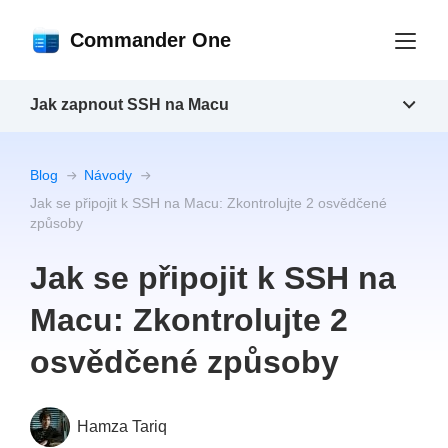
Commander One
Jak zapnout SSH na Macu
Blog
Návody
Jak se připojit k SSH na Macu: Zkontrolujte 2 osvědčené
způsoby
Jak se připojit k SSH na
Macu: Zkontrolujte 2
osvědčené způsoby
Hamza Tariq