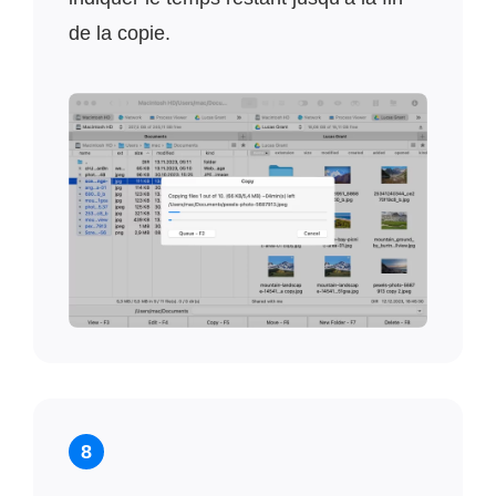
de la copie.
8