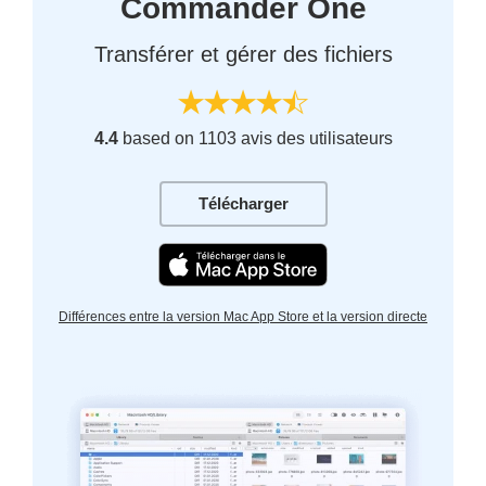
Commander One
Transférer et gérer des fichiers
4.4
based on 1103 avis des utilisateurs
Télécharger
Différences entre la version Mac App Store et la version directe