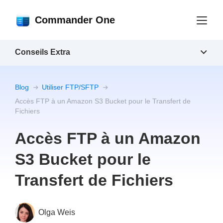
Commander One
Conseils Extra
Blog
Utiliser FTP/SFTP
Accès FTP à un Amazon S3 Bucket pour le Transfert de
Fichiers
Accès FTP à un Amazon
S3 Bucket pour le
Transfert de Fichiers
Olga Weis