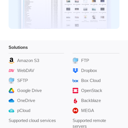
Solutions
Amazon S3
FTP
WebDAV
Dropbox
SFTP
Box Cloud
Google Drive
OpenStack
OneDrive
Backblaze
pCloud
MEGA
Supported cloud services
Supported remote
servers