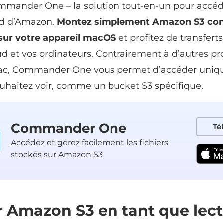
ommander One – la solution tout-en-un pour accéd
ud d’Amazon.
Montez simplement Amazon S3 c
sur votre appareil macOS
et profitez de transfert
oud et vos ordinateurs. Contrairement à d’autres 
ac, Commander One vous permet d’accéder uniq
uhaitez voir, comme un bucket S3 spécifique.
Commander One
Té
Accédez et gérez facilement les fichiers
stockés sur Amazon S3
 Amazon S3 en tant que lec