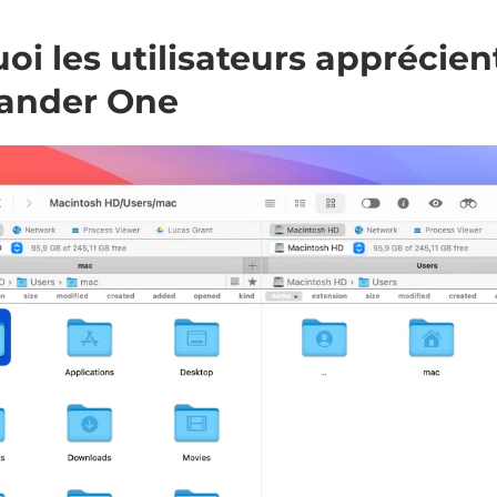
oi les utilisateurs apprécien
nder One