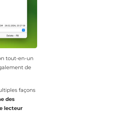
on tout-en-un
également de
ltiples façons
e des
e lecteur