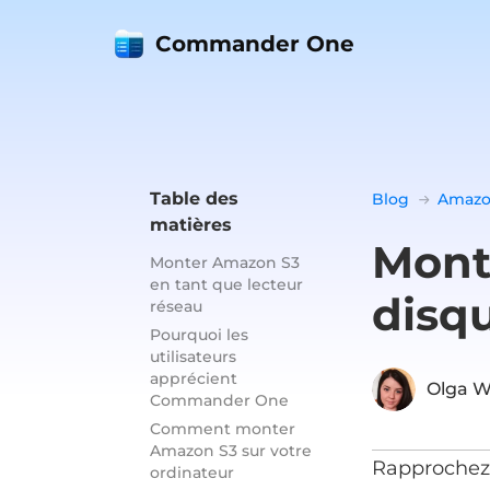
Commander One
Table des
Blog
Amazo
matières
Mont
Monter Amazon S3
en tant que lecteur
disqu
réseau
Pourquoi les
utilisateurs
apprécient
Olga W
Commander One
Comment monter
Amazon S3 sur votre
Rapprochez 
ordinateur