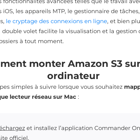
onctionnalités avancées telles que le travail ave
s iOS, les appareils MTP, le gestionnaire de tâches,
s,
le cryptage des connexions en ligne
, et bien pl
à double volet facilite la visualisation et la gestion
dossiers à tout moment.
ment monter Amazon S3 sur
ordinateur
tapes simples à suivre lorsque vous souhaitez
mapp
que lecteur réseau sur Mac
:
léchargez
et installez l’application Commander O
site officiel.