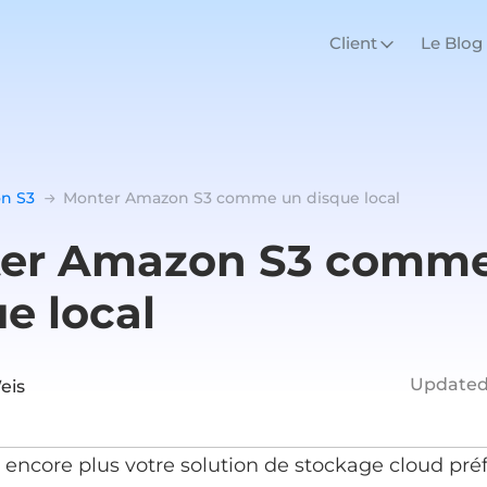
Client
Le Blog
n S3
Monter Amazon S3 comme un disque local
er Amazon S3 comm
e local
Updated
eis
encore plus votre solution de stockage cloud pré