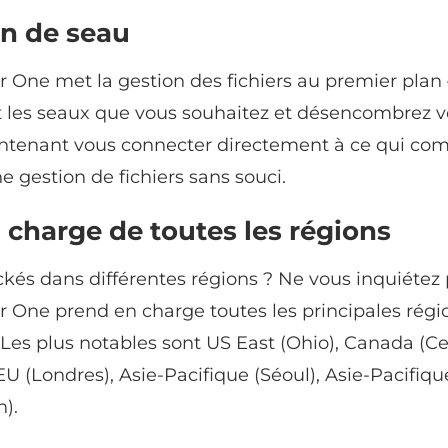
on de seau
ne met la gestion des fichiers au premier plan
les seaux que vous souhaitez et désencombrez vo
tenant vous connecter directement à ce qui comp
ne gestion de fichiers sans souci.
 charge de toutes les régions
ckés dans différentes régions ? Ne vous inquiétez 
ne prend en charge toutes les principales régi
Les plus notables sont US East (Ohio), Canada (Ce
 EU (Londres), Asie-Pacifique (Séoul), Asie-Pacifiq
).