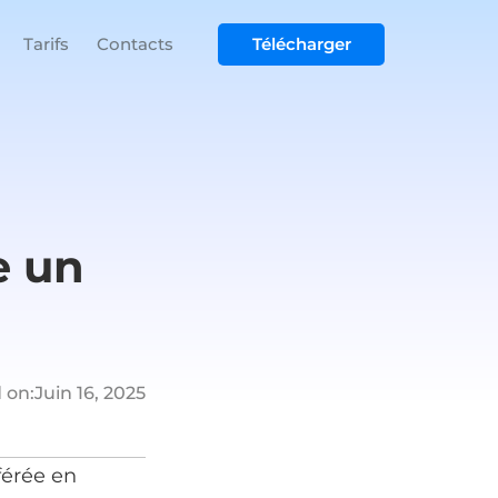
Tarifs
Contacts
Télécharger
e un
 on:
Juin 16, 2025
férée en