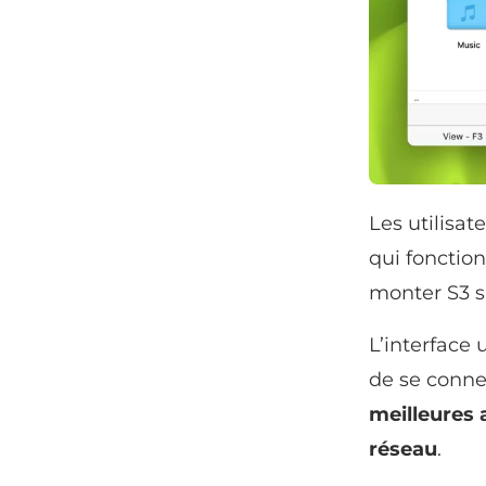
Les utilisa
qui fonctio
monter S3 s
L’interface
de se connec
meilleures 
réseau
.