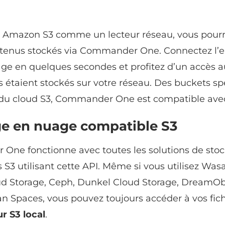
 Amazon S3 comme un lecteur réseau, vous pourr
ntenus stockés via Commander One. Connectez l’
age en quelques secondes et profitez d’un accès au
ers étaient stockés sur votre réseau. Des buckets s
du cloud S3, Commander One est compatible avec
e en nuage compatible S3
ne fonctionne avec toutes les solutions de sto
S3 utilisant cette API. Même si vous utilisez Wasa
d Storage, Ceph, Dunkel Cloud Storage, DreamOb
an Spaces, vous pouvez toujours accéder à vos fic
r S3 local
.