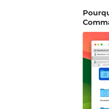
Pourqu
Comma