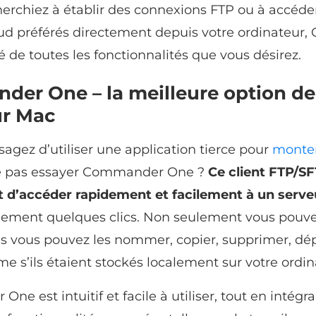
erchiez à établir des connexions FTP ou à accéde
oud préférés directement depuis votre ordinateu
 de toutes les fonctionnalités que vous désirez.
er One – la meilleure option de 
ur Mac
sagez d’utiliser une application tierce pour
monter
e pas essayer Commander One ?
Ce client FTP/S
 d’accéder rapidement et facilement à un serve
ement quelques clics. Non seulement vous pouv
ais vous pouvez les nommer, copier, supprimer, dép
e s’ils étaient stockés localement sur votre ordin
e est intuitif et facile à utiliser, tout en intégr