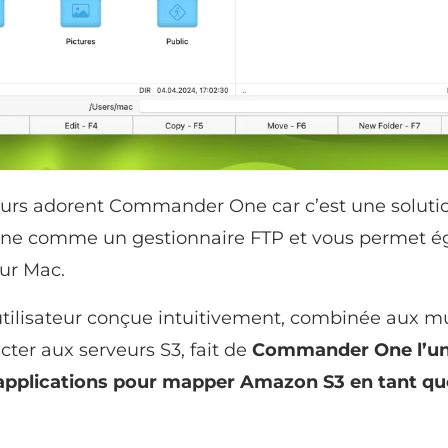
teurs adorent Commander One car c’est une soluti
nne comme un gestionnaire FTP et vous permet 
ur Mac.
 utilisateur conçue intuitivement, combinée aux mu
ter aux serveurs S3, fait de
Commander One l’un
applications pour mapper Amazon S3 en tant qu