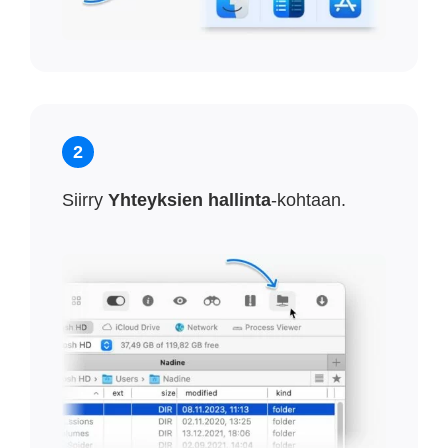
2
Siirry
Yhteyksien hallinta
-kohtaan.