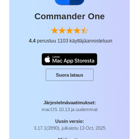
Commander One
4.4
perustuu 1103 käyttäjäarvosteluun
Suora lataus
Järjestelmävaatimukset:
macOS 10.13 ja uudemmat
Uusin versio:
3.17.1(3990), julkaistu 13 Oct, 2025