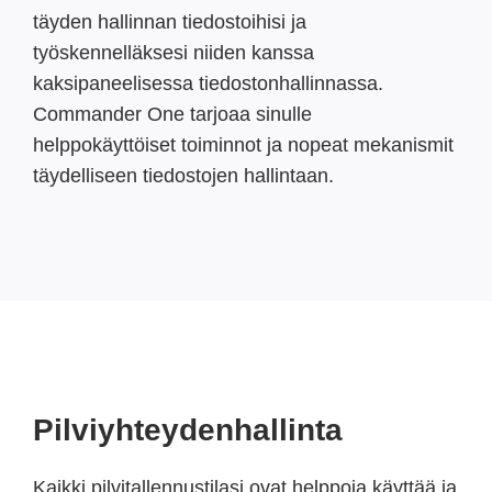
täyden hallinnan tiedostoihisi ja
työskennelläksesi niiden kanssa
kaksipaneelisessa tiedostonhallinnassa.
Commander One tarjoaa sinulle
helppokäyttöiset toiminnot ja nopeat mekanismit
täydelliseen tiedostojen hallintaan.
Pilviyhteydenhallinta
Kaikki pilvitallennustilasi ovat helppoja käyttää ja