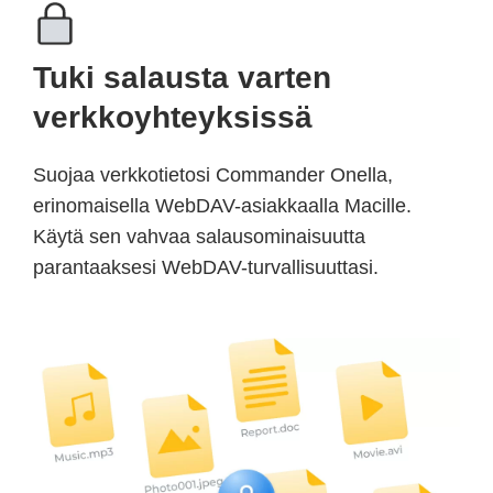
Tuki salausta varten
verkkoyhteyksissä
Suojaa verkkotietosi Commander Onella,
erinomaisella WebDAV-asiakkaalla Macille.
Käytä sen vahvaa salausominaisuutta
parantaaksesi WebDAV-turvallisuuttasi.