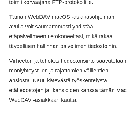
toimii korvaajana FTP-protokollille.
Tämän WebDAV macOS -asiakasohjelman
avulla voit saumattomasti yhdistää
etäpalvelimeen tietokoneeltasi, mikä takaa
täydellisen hallinnan palvelimen tiedostoihin.
Virheetön ja tehokas tiedostonsiirto saavutetaan
moniyhteystuen ja rajattomien välilehtien
ansiosta. Nauti kätevästä työskentelystä
etätiedostojen ja -kansioiden kanssa tämän Mac
WebDAV -asiakkaan kautta.