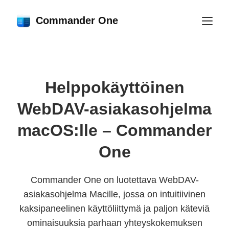
Commander One
Helppokäyttöinen
WebDAV-asiakasohjelma
macOS:lle – Commander
One
Commander One on luotettava WebDAV-
asiakasohjelma Macille, jossa on intuitiivinen
kaksipaneelinen käyttöliittymä ja paljon käteviä
ominaisuuksia parhaan yhteyskokemuksen