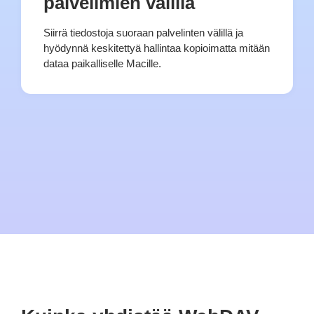
palvelimien välillä
Siirrä tiedostoja suoraan palvelinten välillä ja
hyödynnä keskitettyä hallintaa kopioimatta mitään
dataa paikalliselle Macille.