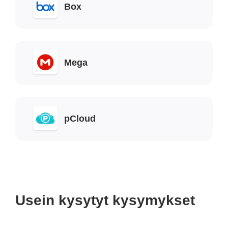
Box
Mega
pCloud
Usein kysytyt kysymykset