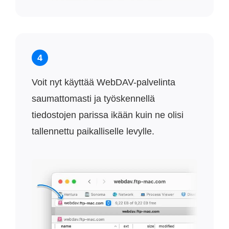
4
Voit nyt käyttää WebDAV-palvelinta
saumattomasti ja työskennellä
tiedostojen parissa ikään kuin ne olisi
tallennettu paikalliselle levylle.