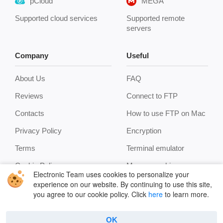
pCloud
MEGA
Supported cloud services
Supported remote
servers
Company
Useful
About Us
FAQ
Reviews
Connect to FTP
Contacts
How to use FTP on Mac
Privacy Policy
Encryption
Terms
Terminal emulator
Cookie Policy
Manage archives
Electronic Team uses cookies to personalize your
Features
experience on our website. By continuing to use this site,
you agree to our cookie policy. Click
here
to learn more.
OK