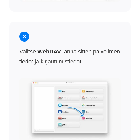
3
Valitse
WebDAV
, anna sitten palvelimen
tiedot ja kirjautumistiedot.