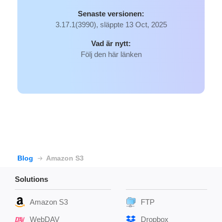
Senaste versionen:
3.17.1(3990), släppte 13 Oct, 2025
Vad är nytt:
Följ den här länken
Blog
Amazon S3
Solutions
Amazon S3
FTP
WebDAV
Dropbox