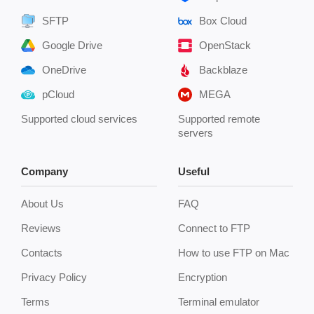
SFTP
Box Cloud
Google Drive
OpenStack
OneDrive
Backblaze
pCloud
MEGA
Supported cloud services
Supported remote
servers
Company
Useful
About Us
FAQ
Reviews
Connect to FTP
Contacts
How to use FTP on Mac
Privacy Policy
Encryption
Terms
Terminal emulator