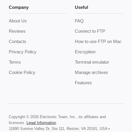
Company
Useful
About Us
FAQ
Reviews
Connect to FTP
Contacts
How to use FTP on Mac
Privacy Policy
Encryption
Terms
Terminal emulator
Cookie Policy
Manage archives
Features
Copyright © 2026 Electronic Team, Inc., its affiliates and
licensors.
Legal Information
.
11890 Sunrise Valley Dr, Ste 111, Reston, VA 20191, USA •