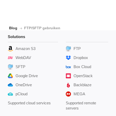
Blog
FTP/SFTP gebruiken
Solutions
Amazon S3
FTP
WebDAV
Dropbox
SFTP
Box Cloud
Google Drive
OpenStack
OneDrive
Backblaze
pCloud
MEGA
Supported cloud services
Supported remote
servers