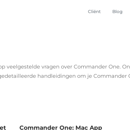
Cliënt
Blog
 op veelgestelde vragen over Commander One. Ont
gedetailleerde handleidingen om je Commander O
et
Commander One: Mac App