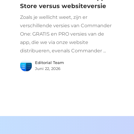
Store versus websiteversie
Zoals je wellicht weet, zijn er
verschillende versies van Commander
One: GRATIS en PRO versies van de
app, die we via onze website
distribueren, evenals Commander ...
Editorial Team
Juni 22, 2026