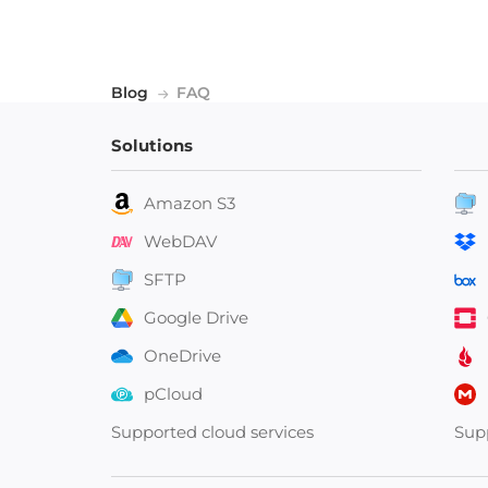
Blog
FAQ
Solutions
Amazon S3
WebDAV
SFTP
Google Drive
OneDrive
pCloud
Supported cloud services
Sup