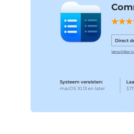
Com
Direct 
Verschillen 
Systeem vereisten:
Laa
macOS 10.13 en later
3.1