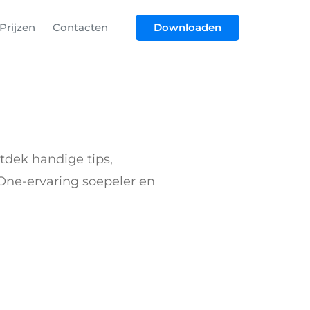
Prijzen
Contacten
Downloaden
dek handige tips,
ne-ervaring soepeler en