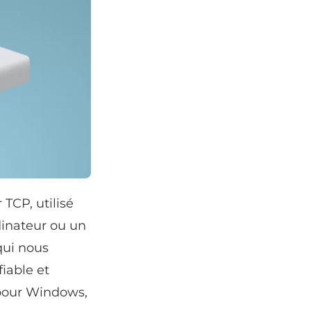
 TCP, utilisé
rdinateur ou un
 qui nous
fiable et
 pour Windows,