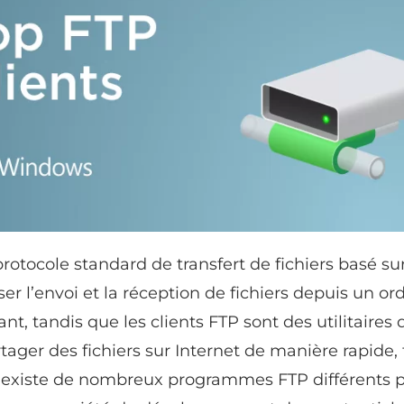
rotocole standard de transfert de fichiers basé sur
er l’envoi et la réception de fichiers depuis un o
ant, tandis que les clients FTP sont des utilitaires
tager des fichiers sur Internet de manière rapide, 
Il existe de nombreux programmes FTP différents