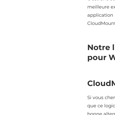
meilleure e
application
CloudMount
Notre 
pour 
Cloud
Si vous che
que ce logi
bonne alter