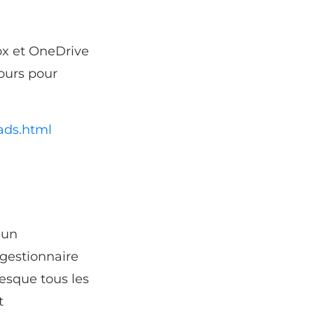
ox et OneDrive
jours pour
ads.html
 un
 gestionnaire
resque tous les
t