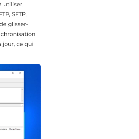
 utiliser,
FTP, SFTP,
de glisser-
nchronisation
 jour, ce qui