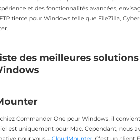
xpérience et des fonctionnalités avancées, envisa
 FTP tierce pour Windows telle que FileZilla, Cybe
er.
liste des meilleures solution
Windows
Mounter
rchiez Commander One pour Windows, il convient
ciel est uniquement pour Mac. Cependant, nous a
native pour vous –
CloudMounter
. C’est un client