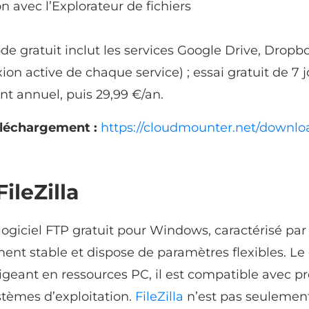
on avec l’Explorateur de fichiers
e gratuit inclut les services Google Drive, Dropb
on active de chaque service) ; essai gratuit de 7 
t annuel, puis 29,99 €/an.
éléchargement :
https://cloudmounter.net/downlo
FileZilla
logiciel FTP gratuit pour Windows, caractérisé par
ent stable et dispose de paramètres flexibles. Le
igeant en ressources PC, il est compatible avec p
stèmes d’exploitation.
FileZilla
n’est pas seulemen