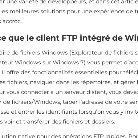
ar une variété de développeurs, et dans cet articl
 les meilleures solutions pour une expérience de t
s accroc.
ce que le client FTP intégré de W
aire de fichiers Windows (Explorateur de fichiers
rateur Windows sur Windows 7) vous permet d’ac
 Il offre des fonctionnalités essentielles pour télé
es fichiers, naviguer dans les répertoires, et gérer l
ur vous connecter à un serveur distant, vous devez
r de fichiers/Windows, taper l’adresse de votre se
sse et entrer les identifiants lorsqu’on vous y invi
s voir et transférer des fichiers et dossiers.
olution native pour des opérations FTP rapides. Po