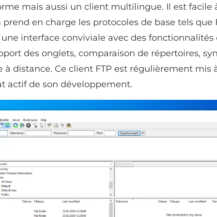
rme mais aussi un client multilingue. Il est facile à
n prend en charge les protocoles de base tels que 
a une interface conviviale avec des fonctionnalités 
pport des onglets, comparaison de répertoires, sy
 à distance. Ce client FTP est régulièrement mis à
tat actif de son développement.