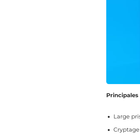
Principales
Large pri
Cryptage