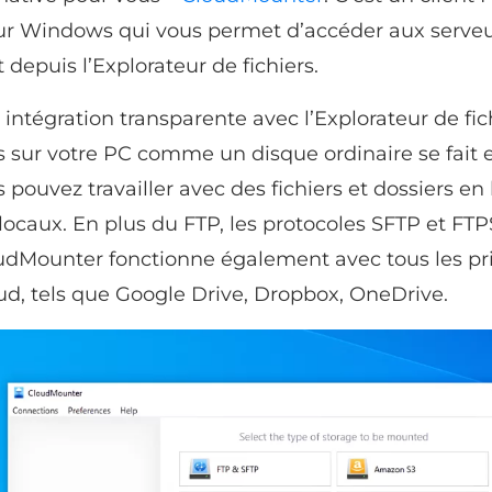
ur Windows qui vous permet d’accéder aux serveu
depuis l’Explorateur de fichiers.
intégration transparente avec l’Explorateur de fic
s sur votre PC comme un disque ordinaire se fait
us pouvez travailler avec des fichiers et dossiers 
t locaux. En plus du FTP, les protocoles SFTP et FTP
udMounter fonctionne également avec tous les pr
oud, tels que Google Drive, Dropbox, OneDrive.