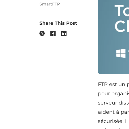
SmartFTP
Share This Post
FTP est un p
pour organis
serveur dist
aident à par
sécurisée. 