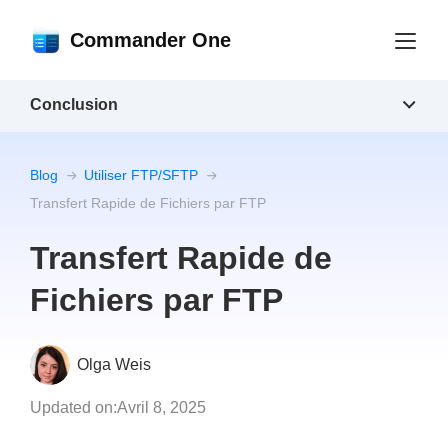
Commander One
Conclusion
Blog
Utiliser FTP/SFTP
Transfert Rapide de Fichiers par FTP
Transfert Rapide de
Fichiers par FTP
Olga Weis
Updated on:
Avril 8, 2025