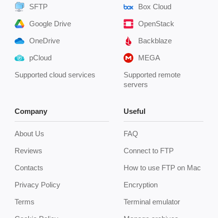
SFTP
Box Cloud
Google Drive
OpenStack
OneDrive
Backblaze
pCloud
MEGA
Supported cloud services
Supported remote
servers
Company
Useful
About Us
FAQ
Reviews
Connect to FTP
Contacts
How to use FTP on Mac
Privacy Policy
Encryption
Terms
Terminal emulator