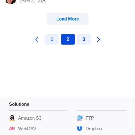
Enero 22, 2025
Load More
1
2
3
Solutions
Amazon S3
FTP
WebDAV
Dropbox