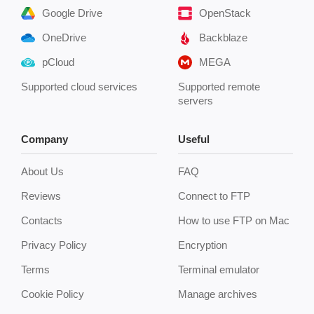
Google Drive
OpenStack
OneDrive
Backblaze
pCloud
MEGA
Supported cloud services
Supported remote
servers
Company
Useful
About Us
FAQ
Reviews
Connect to FTP
Contacts
How to use FTP on Mac
Privacy Policy
Encryption
Terms
Terminal emulator
Cookie Policy
Manage archives