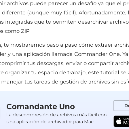
r archivos puede parecer un desafío ya que el pr
 diferente (aunque muy fácil). Afortunadamente, 
s integradas que te permiten desarchivar archivo
s como ZIP.
a, te mostraremos paso a paso cómo extraer archi
der y una aplicación llamada Commander One. Ya
comprimir tus descargas, enviar o compartir archi
 organizar tu espacio de trabajo, este tutorial se
manejar tus tareas de gestión de archivos sin esf
Comandante Uno
D
La descompresión de archivos más fácil con
una aplicación de archivador para Mac