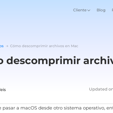
Cliente
Blog
os
Cómo descomprimir archivos en Mac
 descomprimir archi
Updated on
eis
e pasar a macOS desde otro sistema operativo, e