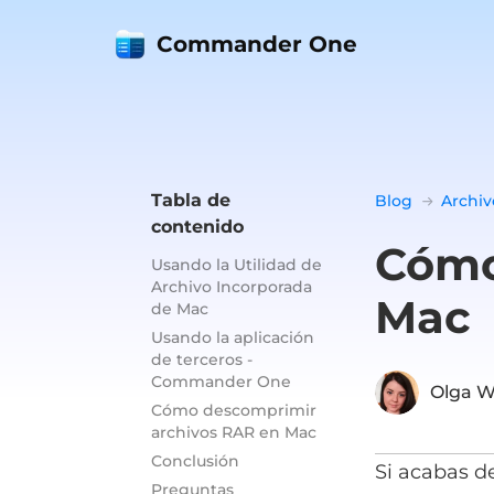
Commander One
Tabla de
Blog
Archiv
contenido
Cómo
Usando la Utilidad de
Archivo Incorporada
Mac
de Mac
Usando la aplicación
de terceros -
Commander One
Olga W
Cómo descomprimir
archivos RAR en Mac
Conclusión
Si acabas d
Preguntas