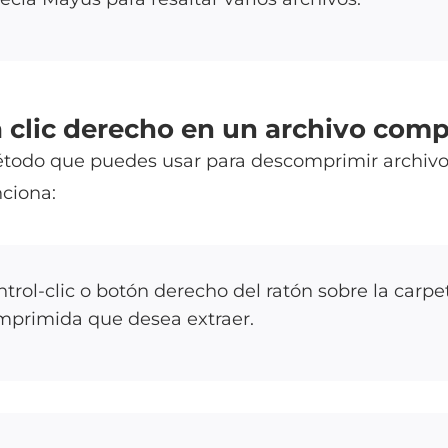
 clic derecho en un archivo com
todo que puedes usar para descomprimir archivo
ciona:
trol-clic o botón derecho del ratón sobre la carpe
mprimida que desea extraer.