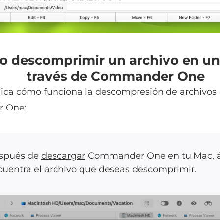
 descomprimir un archivo en un
través de Commander One
lica cómo funciona la descompresión de archivos
 One:
spués de
descargar
Commander One en tu Mac, á
cuentra el archivo que deseas descomprimir.