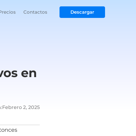
Precios
Contactos
Descargar
vos en
:
Febrero 2, 2025
ntonces