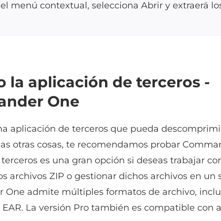
el menú contextual, selecciona Abrir y extraerá lo
 la aplicación de terceros -
nder One
na aplicación de terceros que pueda descomprimir
as otras cosas, te recomendamos probar Comma
 terceros es una gran opción si deseas trabajar co
los archivos ZIP o gestionar dichos archivos en un s
ne admite múltiples formatos de archivo, inclui
EAR. La versión Pro también es compatible con 