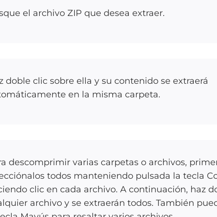
que el archivo ZIP que desea extraer.
 doble clic sobre ella y su contenido se extraerá
tomáticamente en la misma carpeta.
a descomprimir varias carpetas o archivos, prime
lecciónalos todos manteniendo pulsada la tecla 
iendo clic en cada archivo. A continuación, haz do
lquier archivo y se extraerán todos. También pue
tecla Mayús para resaltar varios archivos.