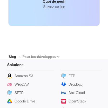
Quoi de neuf:
Suivez ce lien
Blog
Pour les développeurs
Solutions
Amazon S3
FTP
WebDAV
Dropbox
SFTP
Box Cloud
Google Drive
OpenStack