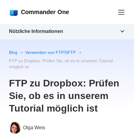
Commander One
Nützliche Informationen
Blog
Verwenden von FTP/SFTP
FTP zu Dropbox: Prüfen Sie, ob es in unserem Tutorial
möglich ist
FTP zu Dropbox: Prüfen
Sie, ob es in unserem
Tutorial möglich ist
Olga Weis